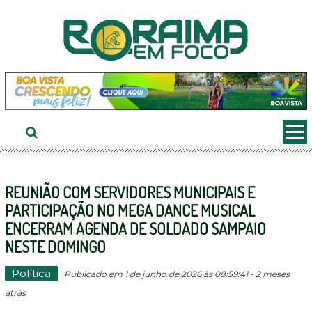
Ir
ao
conteúdo
REUNIÃO COM SERVIDORES MUNICIPAIS E
PARTICIPAÇÃO NO MEGA DANCE MUSICAL
ENCERRAM AGENDA DE SOLDADO SAMPAIO
NESTE DOMINGO
Política
Publicado em 1 de junho de 2026 às 08:59:41 - 2 meses
atrás