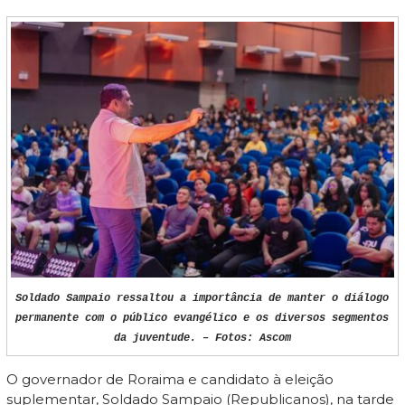
Soldado Sampaio ressaltou a importância de manter o diálogo
permanente com o público evangélico e os diversos segmentos
da juventude. – Fotos: Ascom
O governador de Roraima e candidato à eleição
suplementar, Soldado Sampaio (Republicanos), na tarde