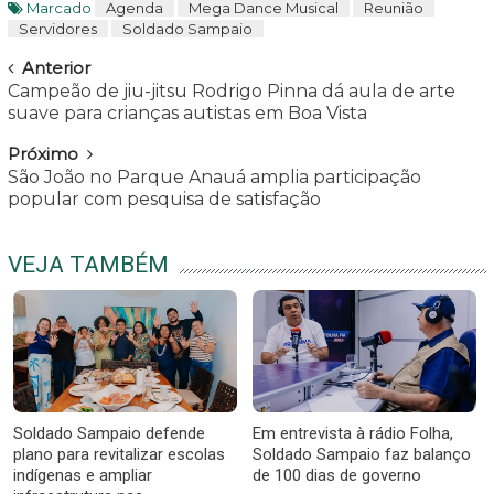
Marcado
Agenda
Mega Dance Musical
Reunião
Servidores
Soldado Sampaio
Navegar
Anterior
Campeão de jiu-jitsu Rodrigo Pinna dá aula de arte
suave para crianças autistas em Boa Vista
Próximo
São João no Parque Anauá amplia participação
popular com pesquisa de satisfação
VEJA TAMBÉM
Soldado Sampaio defende
Em entrevista à rádio Folha,
plano para revitalizar escolas
Soldado Sampaio faz balanço
indígenas e ampliar
de 100 dias de governo