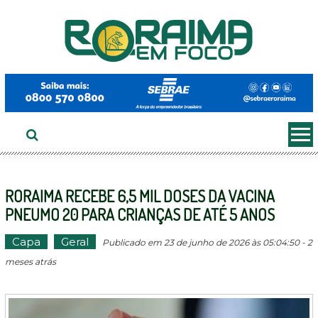
Ir
ao
conteúdo
RORAIMA RECEBE 6,5 MIL DOSES DA VACINA
PNEUMO 20 PARA CRIANÇAS DE ATÉ 5 ANOS
Capa
Geral
Publicado em 23 de junho de 2026 às 05:04:50 - 2
meses atrás