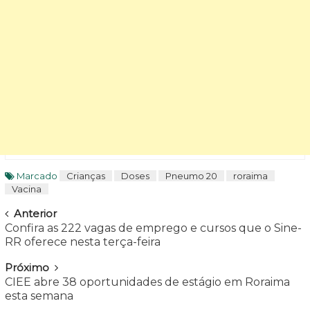
Marcado
Crianças
Doses
Pneumo 20
roraima
Vacina
Navegar
Anterior
Confira as 222 vagas de emprego e cursos que o Sine-
RR oferece nesta terça-feira
Próximo
CIEE abre 38 oportunidades de estágio em Roraima
esta semana