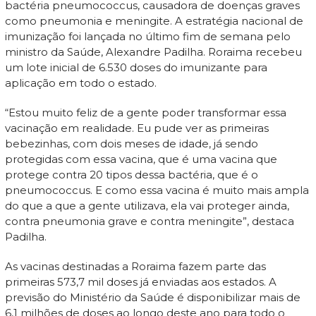
bactéria pneumococcus, causadora de doenças graves
como pneumonia e meningite. A estratégia nacional de
imunização foi lançada no último fim de semana pelo
ministro da Saúde, Alexandre Padilha. Roraima recebeu
um lote inicial de 6.530 doses do imunizante para
aplicação em todo o estado.
“Estou muito feliz de a gente poder transformar essa
vacinação em realidade. Eu pude ver as primeiras
bebezinhas, com dois meses de idade, já sendo
protegidas com essa vacina, que é uma vacina que
protege contra 20 tipos dessa bactéria, que é o
pneumococcus. E como essa vacina é muito mais ampla
do que a que a gente utilizava, ela vai proteger ainda,
contra pneumonia grave e contra meningite”, destaca
Padilha.
As vacinas destinadas a Roraima fazem parte das
primeiras 573,7 mil doses já enviadas aos estados. A
previsão do Ministério da Saúde é disponibilizar mais de
6,1 milhões de doses ao longo deste ano para todo o