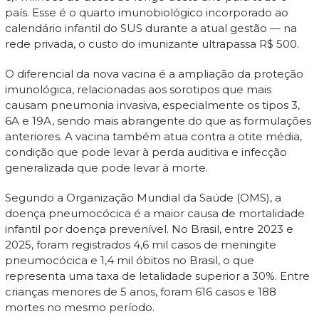
país. Esse é o quarto imunobiológico incorporado ao
calendário infantil do SUS durante a atual gestão — na
rede privada, o custo do imunizante ultrapassa R$ 500.
O diferencial da nova vacina é a ampliação da proteção
imunológica, relacionadas aos sorotipos que mais
causam pneumonia invasiva, especialmente os tipos 3,
6A e 19A, sendo mais abrangente do que as formulações
anteriores. A vacina também atua contra a otite média,
condição que pode levar à perda auditiva e infecção
generalizada que pode levar à morte.
Segundo a Organização Mundial da Saúde (OMS), a
doença pneumocócica é a maior causa de mortalidade
infantil por doença prevenível. No Brasil, entre 2023 e
2025, foram registrados 4,6 mil casos de meningite
pneumocócica e 1,4 mil óbitos no Brasil, o que
representa uma taxa de letalidade superior a 30%. Entre
crianças menores de 5 anos, foram 616 casos e 188
mortes no mesmo período.