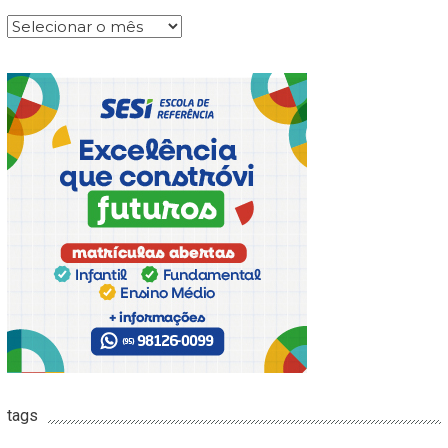
Arquivos
tags