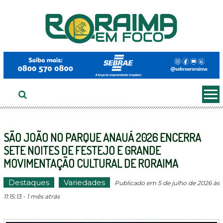
Ir
ao
conteúdo
SÃO JOÃO NO PARQUE ANAUÁ 2026 ENCERRA
SETE NOITES DE FESTEJO E GRANDE
MOVIMENTAÇÃO CULTURAL DE RORAIMA
Destaques
Variedades
Publicado em 5 de julho de 2026 às
11:15:13 - 1 mês atrás