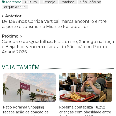
Marcado
Cultura
Festejo
roraima
São João no
Parque Anauá
Navegar
Anterior
BV 136 Anos: Corrida Vertical marca encontro entre
esporte e turismo no Mirante Edileusa Lóz
Próximo
Concurso de Quadrilhas: Eita Junino, Xamego na Roça
e Beija-Flor vencem disputa do São João no Parque
Anauá 2026
VEJA TAMBÉM
Pátio Roraima Shopping
Roraima contabiliza 18.252
recebe ação de doação de
crianças com obesidade entre