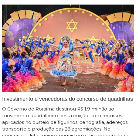
Investimento e vencedoras do concurso de quadrilhas
O Governo de Roraima destinou R$ 1,9 milhão ao
movimento quadrilheiro nesta edição, com recursos
aplicados no custeio de figurinos, cenografia, adereços,
transporte e produção das 28 agremiações. No
concurso, a Eita Junino conquistou o tricampeonato no