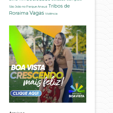
Tribos de
São João no Parque Anauá
Vagas
Roraima
Violência