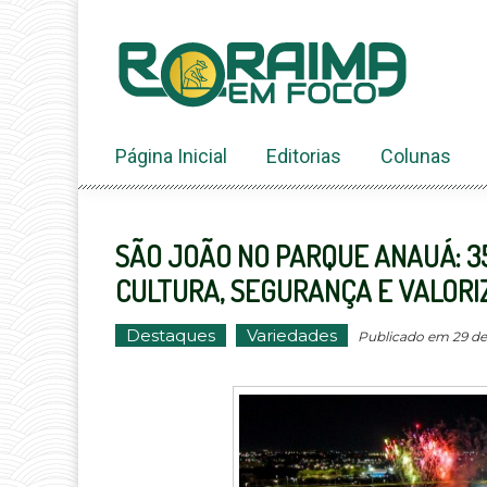
Ir
ao
conteúdo
Página Inicial
Editorias
Colunas
SÃO JOÃO NO PARQUE ANAUÁ: 3
CULTURA, SEGURANÇA E VALORI
Destaques
Variedades
Publicado em 29 de 