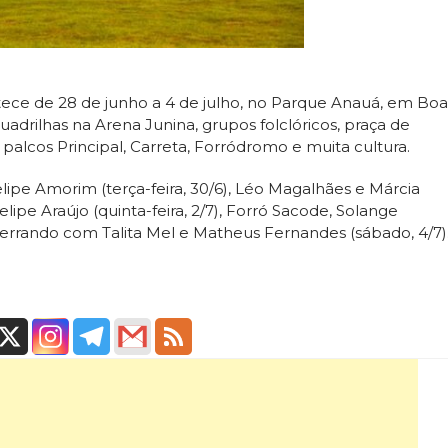
tece de 28 de junho a 4 de julho, no Parque Anauá, em Boa
drilhas na Arena Junina, grupos folclóricos, praça de
 palcos Principal, Carreta, Forródromo e muita cultura.
lipe Amorim (terça-feira, 30/6), Léo Magalhães e Márcia
Felipe Araújo (quinta-feira, 2/7), Forró Sacode, Solange
 encerrando com Talita Mel e Matheus Fernandes (sábado, 4/7)