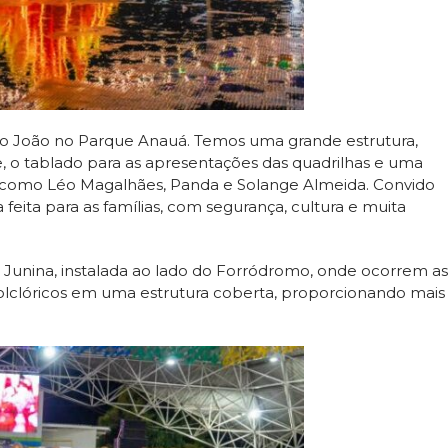
ão João no Parque Anauá. Temos uma grande estrutura,
 o tablado para as apresentações das quadrilhas e uma
s, como Léo Magalhães, Panda e Solange Almeida. Convido
 feita para as famílias, com segurança, cultura e muita
a Junina, instalada ao lado do Forródromo, onde ocorrem as
olclóricos em uma estrutura coberta, proporcionando mais