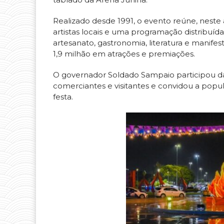
Realizado desde 1991, o evento reúne, neste a
artistas locais e uma programação distribuí
artesanato, gastronomia, literatura e manife
1,9 milhão em atrações e premiações.
O governador Soldado Sampaio participou d
comerciantes e visitantes e convidou a popul
festa.