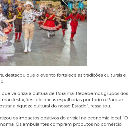
ira, destacou que o evento fortalece as tradições culturais e
o.
 que valoriza a cultura de Roraima. Recebemos grupos dos
s e manifestações folclóricas espalhadas por todo o Parque
ar a riqueza cultural do nosso Estado”, ressaltou.
atizou os impactos positivos do arraial na economia local. “O
conomia. Os ambulantes compram produtos no comércio