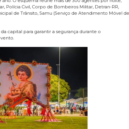
te ano. O esquema reúne mais de 300 agentes por noite,
r, Polícia Civil, Corpo de Bombeiros Militar, Detran-RR,
nicipal de Trânsito, Samu (Serviço de Atendimento Móvel d
a capital para garantir a segurança durante o
evento.