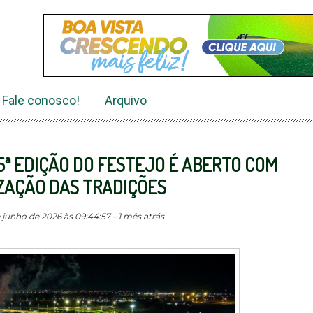
Fale conosco!
Arquivo
5ª EDIÇÃO DO FESTEJO É ABERTO COM
ZAÇÃO DAS TRADIÇÕES
junho de 2026 às 09:44:57 - 1 mês atrás