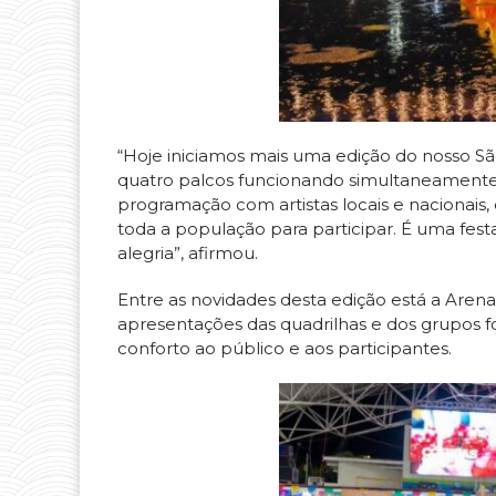
“Hoje iniciamos mais uma edição do nosso S
quatro palcos funcionando simultaneamente,
programação com artistas locais e nacionai
toda a população para participar. É uma festa
alegria”, afirmou.
Entre as novidades desta edição está a Aren
apresentações das quadrilhas e dos grupos f
conforto ao público e aos participantes.