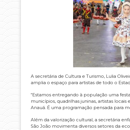
A secretária de Cultura e Turismo, Lulia Olive
amplia o espaço para artistas de todo o Estad
“Estamos entregando à população uma festa
municípios, quadrilhas juninas, artistas locai
Anauá. É uma programação pensada para mostr
Além da valorização cultural, a secretária enf
São João movimenta diversos setores da e