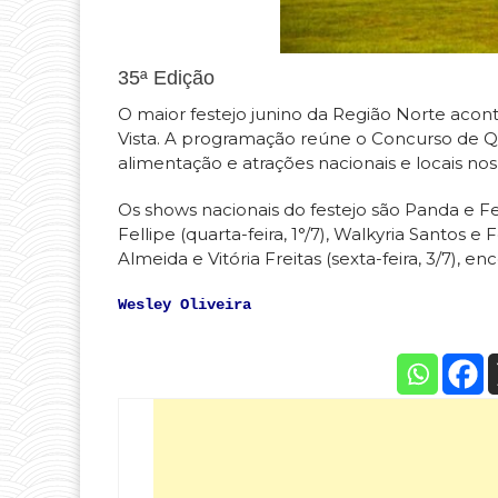
35ª Edição
O maior festejo junino da Região Norte acon
Vista. A programação reúne o Concurso de Qua
alimentação e atrações nacionais e locais nos
Os shows nacionais do festejo são Panda e Fe
Fellipe (quarta-feira, 1°/7), Walkyria Santos e 
Almeida e Vitória Freitas (sexta-feira, 3/7),
Wesley Oliveira