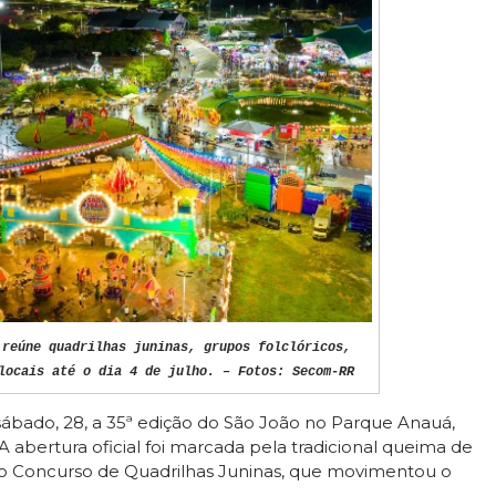
 reúne quadrilhas juninas, grupos folclóricos,
locais até o dia 4 de julho. – Fotos: Secom-RR
sábado, 28, a 35ª edição do São João no Parque Anauá,
A abertura oficial foi marcada pela tradicional queima de
o do Concurso de Quadrilhas Juninas, que movimentou o