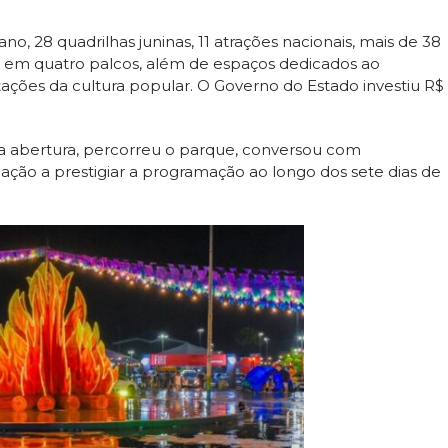
no, 28 quadrilhas juninas, 11 atrações nacionais, mais de 38
da em quatro palcos, além de espaços dedicados ao
stações da cultura popular. O Governo do Estado investiu R$
a abertura, percorreu o parque, conversou com
ação a prestigiar a programação ao longo dos sete dias de