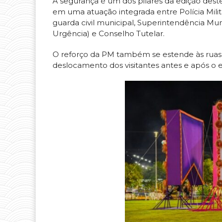
A segurança é um dos pilares da edição des
em uma atuação integrada entre Polícia Milita
guarda civil municipal, Superintendência Mu
Urgência) e Conselho Tutelar.
O reforço da PM também se estende às ruas d
deslocamento dos visitantes antes e após o 