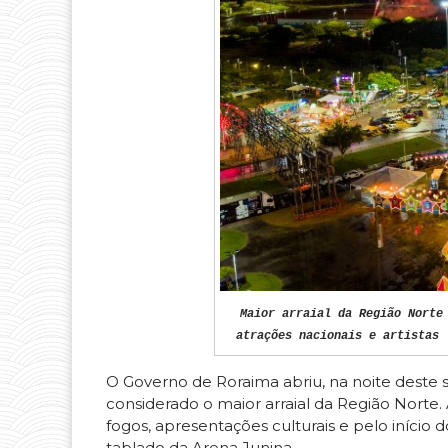
Maior arraial da Região Norte
atrações nacionais e artistas 
O Governo de Roraima abriu, na noite deste 
considerado o maior arraial da Região Norte. 
fogos, apresentações culturais e pelo iníci
tablado da Arena Junina.