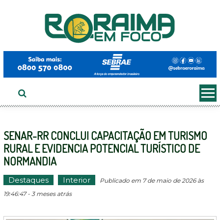
Ir
ao
conteúdo
SENAR-RR CONCLUI CAPACITAÇÃO EM TURISMO
RURAL E EVIDENCIA POTENCIAL TURÍSTICO DE
NORMANDIA
Destaques
Interior
Publicado em 7 de maio de 2026 às
19:46:47 - 3 meses atrás