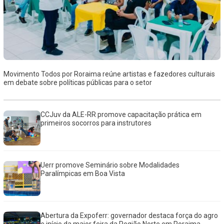
Movimento Todos por Roraima reúne artistas e fazedores culturais
em debate sobre políticas públicas para o setor
CCJuv da ALE-RR promove capacitação prática em
primeiros socorros para instrutores
Uerr promove Seminário sobre Modalidades
Paralímpicas em Boa Vista
Abertura da Expoferr: governador destaca força do agro