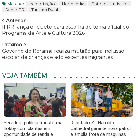
Marcado
capacitação
Normandia
Potencial turístico
Senar-RR
Turismo Rural
Navegar
Anterior
IFRR lança enquete para escolha do tema oficial do
Programa de Arte e Cultura 2026
Próximo
Governo de Roraima realiza mutirão para inclusão
escolar de crianças e adolescentes migrantes
VEJA TAMBÉM
Servidora pública transforma
Deputado Zé Haroldo
hobby com plantas em
Cathedral garante nova patrol
oportunidade de renda e
e amplia frota de máquinas