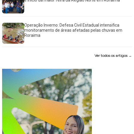
e início da maior feira da Região Norte em Roraima
Operação Inverno: Defesa Civil Estadual intensifica
monitoramento de áreas afetadas pelas chuvas em
Roraima
Ver todos os artigos →