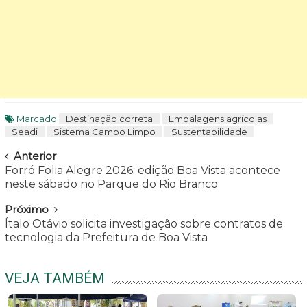
Marcado
Destinação correta
Embalagens agrícolas
Seadi
Sistema Campo Limpo
Sustentabilidade
Navegar
Anterior
Forró Folia Alegre 2026: edição Boa Vista acontece
neste sábado no Parque do Rio Branco
Próximo
Ítalo Otávio solicita investigação sobre contratos de
tecnologia da Prefeitura de Boa Vista
VEJA TAMBÉM