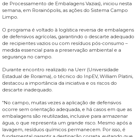
de Processamento de Embalagens Vazias), iniciou nesta
semana, em Rorainópolis, as ações do Sistema Campo
Limpo.
O programa é voltado à logística reversa de embalagens
de defensivos agrícolas, garantindo o descarte adequado
de recipientes vazios ou com resíduos pós-consumo –
medida essencial para a preservação ambiental e a
segurança no campo.
Durante encontro realizado na Uerr (Universidade
Estadual de Roraima), o técnico do InpEV, William Platini,
destacou a importância da iniciativa e os riscos do
descarte inadequado.
“No campo, muitas vezes a aplicação de defensivos
ocorre sem orientação adequada, e há casos em que as
embalagens são reutilizadas, inclusive para armazenar
água, o que representa um grande risco. Mesmo após a
lavagem, resíduos químicos permanecem. Por isso, é
fundamental garantir a destinação correta, evitando que