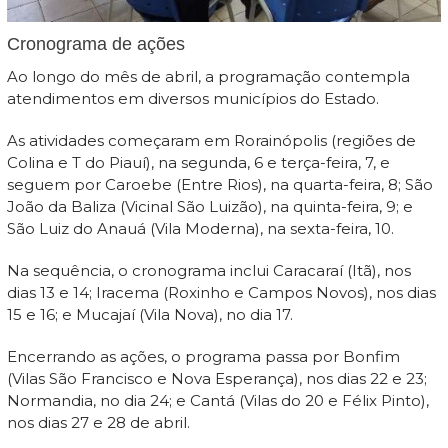
Cronograma de ações
Ao longo do mês de abril, a programação contempla
atendimentos em diversos municípios do Estado.
As atividades começaram em Rorainópolis (regiões de
Colina e T do Piauí), na segunda, 6 e terça-feira, 7, e
seguem por Caroebe (Entre Rios), na quarta-feira, 8; São
João da Baliza (Vicinal São Luizão), na quinta-feira, 9; e
São Luiz do Anauá (Vila Moderna), na sexta-feira, 10.
Na sequência, o cronograma inclui Caracaraí (Itã), nos
dias 13 e 14; Iracema (Roxinho e Campos Novos), nos dias
15 e 16; e Mucajaí (Vila Nova), no dia 17.
Encerrando as ações, o programa passa por Bonfim
(Vilas São Francisco e Nova Esperança), nos dias 22 e 23;
Normandia, no dia 24; e Cantá (Vilas do 20 e Félix Pinto),
nos dias 27 e 28 de abril.