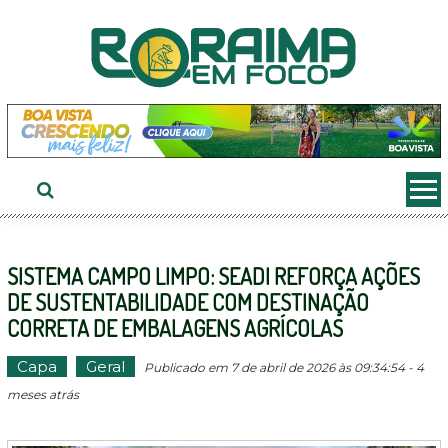
Ir
ao
conteúdo
SISTEMA CAMPO LIMPO: SEADI REFORÇA AÇÕES
DE SUSTENTABILIDADE COM DESTINAÇÃO
CORRETA DE EMBALAGENS AGRÍCOLAS
Capa
Geral
Publicado em 7 de abril de 2026 às 09:34:54 - 4
meses atrás