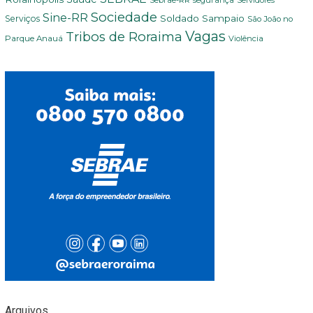
Sociedade
Sine-RR
Soldado Sampaio
Serviços
São João no
Vagas
Tribos de Roraima
Parque Anauá
Violência
Arquivos