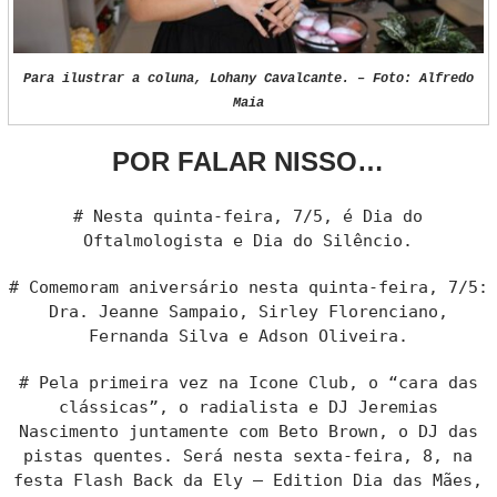
Para ilustrar a coluna, Lohany Cavalcante. – Foto: Alfredo
Maia
POR FALAR NISSO…
# Nesta quinta-feira, 7/5, é Dia do
Oftalmologista e Dia do Silêncio.
# Comemoram aniversário nesta quinta-feira, 7/5:
Dra. Jeanne Sampaio, Sirley Florenciano,
Fernanda Silva e Adson Oliveira.
# Pela primeira vez na Icone Club, o “cara das
clássicas”, o radialista e DJ Jeremias
Nascimento juntamente com Beto Brown, o DJ das
pistas quentes. Será nesta sexta-feira, 8, na
festa Flash Back da Ely – Edition Dia das Mães,