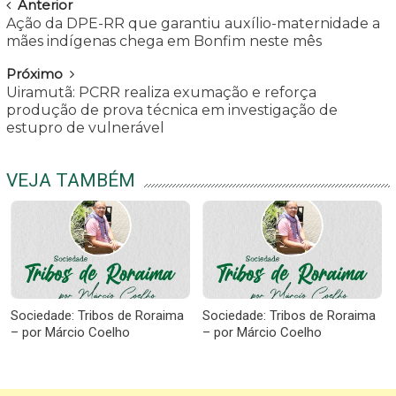
Navegar
Anterior
Ação da DPE-RR que garantiu auxílio-maternidade a
mães indígenas chega em Bonfim neste mês
Próximo
Uiramutã: PCRR realiza exumação e reforça
produção de prova técnica em investigação de
estupro de vulnerável
VEJA TAMBÉM
Sociedade: Tribos de Roraima
Sociedade: Tribos de Roraima
– por Márcio Coelho
– por Márcio Coelho