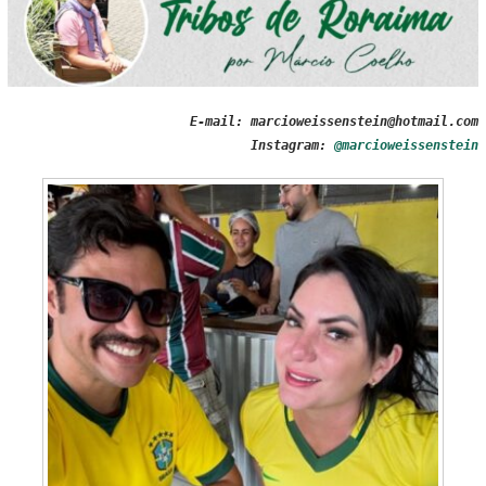
E-mail: marcioweissenstein@hotmail.com
Instagram:
@marcioweissenstein