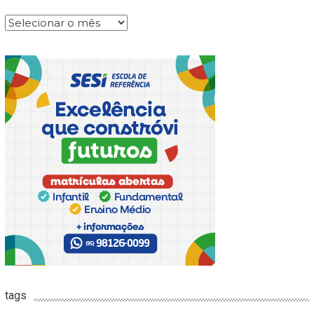
Arquivos
tags