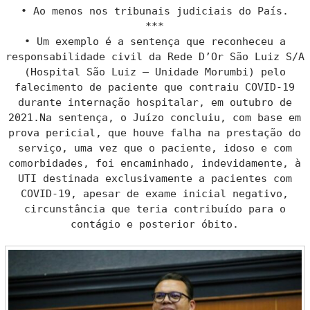
• Ao menos nos tribunais judiciais do País.
***
• Um exemplo é a sentença que reconheceu a
responsabilidade civil da Rede D’Or São Luiz S/A
(Hospital São Luiz – Unidade Morumbi) pelo
falecimento de paciente que contraiu COVID-19
durante internação hospitalar, em outubro de
2021.Na sentença, o Juízo concluiu, com base em
prova pericial, que houve falha na prestação do
serviço, uma vez que o paciente, idoso e com
comorbidades, foi encaminhado, indevidamente, à
UTI destinada exclusivamente a pacientes com
COVID-19, apesar de exame inicial negativo,
circunstância que teria contribuído para o
contágio e posterior óbito.