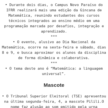
• Durante dois dias, o Campus Novo Paraíso do
IFRR realizará mais uma edição da Gincana de
Matemática, reunindo estudantes dos cursos
técnicos integrados ao ensino médio em uma
programação marcada por desafios, integração e
aprendizado.
***
• O evento, alusivo ao Dia Nacional da
Matemática, ocorre na sexta-feira e sábado, dias
8 e 9, e busca aproximar os alunos da disciplina
de forma dinâmica e colaborativa.
***
• O tema deste ano é “Matemática: a linguagem
universal”.
Mascote
• O Tribunal Superior Eleitoral (TSE) apresentou
na última segunda-feira, 4, a mascote Pilili.O
nome faz alusão ao som emitido pela urna