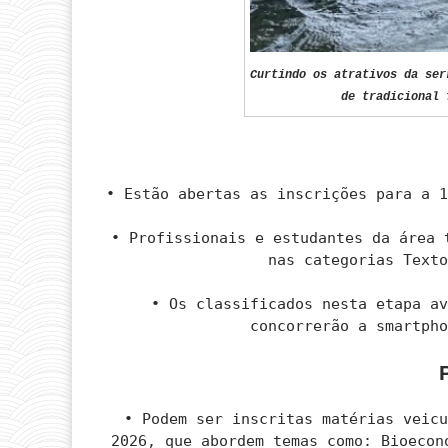
Curtindo os atrativos da ser
de tradicional 
• Estão abertas as inscrições para a 
• Profissionais e estudantes da área 
nas categorias Text
• Os classificados nesta etapa a
concorrerão a smartph
• Podem ser inscritas matérias veic
2026, que abordem temas como: Bioecon