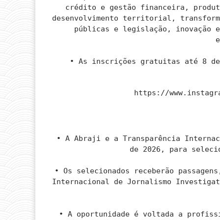
crédito e gestão financeira, produ
desenvolvimento territorial, transfor
públicas e legislação, inovação 
• As inscrições gratuitas até 8 d
https://www.instagr
• A Abraji e a Transparência Interna
de 2026, para seleci
• Os selecionados receberão passagens
Internacional de Jornalismo Investiga
• A oportunidade é voltada a profiss