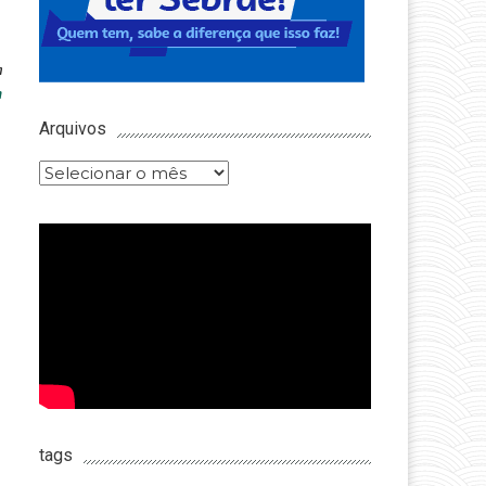
m
n
Arquivos
Arquivos
tags