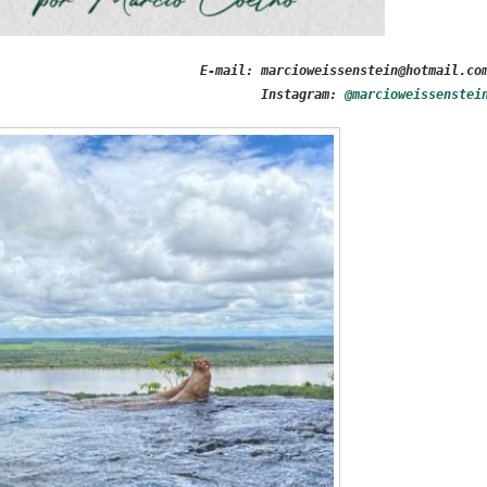
E-mail: marcioweissenstein@hotmail.co
Instagram:
@marcioweissenstei