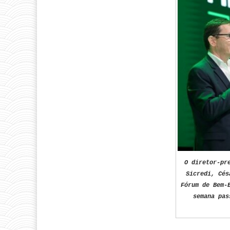
O diretor-pr
Sicredi, Cés
Fórum de Bem-
semana pas