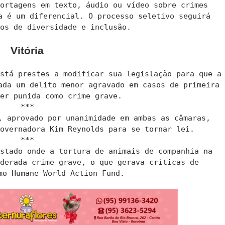
portagens em texto, áudio ou vídeo sobre crimes
a é um diferencial. O processo seletivo seguirá
sos de diversidade e inclusão.
Vitória
está prestes a modificar sua legislação para que a
ada um delito menor agravado em casos de primeira
ser punida como crime grave.
***
, aprovado por unanimidade em ambas as câmaras,
governadora Kim Reynolds para se tornar lei.
***
estado onde a tortura de animais de companhia na
iderada crime grave, o que gerava críticas de
mo Humane World Action Fund.