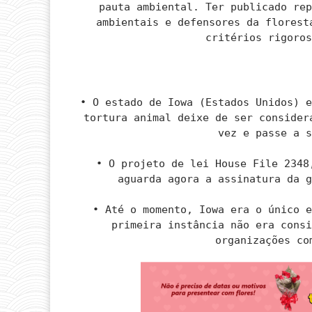
pauta ambiental. Ter publicado re
ambientais e defensores da florest
critérios rigoro
• O estado de Iowa (Estados Unidos) 
tortura animal deixe de ser consider
vez e passe a 
• O projeto de lei House File 2348
aguarda agora a assinatura da 
• Até o momento, Iowa era o único 
primeira instância não era cons
organizações co