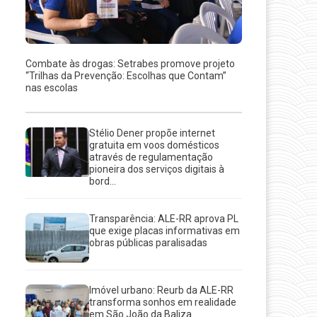
Combate às drogas: Setrabes promove projeto
“Trilhas da Prevenção: Escolhas que Contam”
nas escolas
Stélio Dener propõe internet
gratuita em voos domésticos
através de regulamentação
pioneira dos serviços digitais à
bord...
Transparência: ALE-RR aprova PL
que exige placas informativas em
obras públicas paralisadas
Imóvel urbano: Reurb da ALE-RR
transforma sonhos em realidade
em São João da Baliza