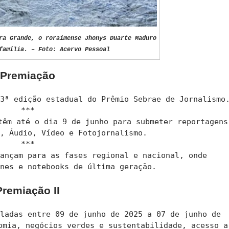
ra Grande, o roraimense Jhonys Duarte Maduro
família. – Foto: Acervo Pessoal
Premiação
13ª edição estadual do Prêmio Sebrae de Jornalismo
***
têm até o dia 9 de junho para submeter reportagens
o, Áudio, Vídeo e Fotojornalismo.
***
vançam para as fases regional e nacional, onde
ones e notebooks de última geração.
Premiação II
uladas entre 09 de junho de 2025 a 07 de junho de
omia, negócios verdes e sustentabilidade, acesso a