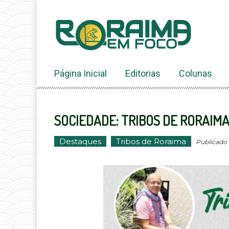
Ir
ao
conteúdo
Página Inicial
Editorias
Colunas
SOCIEDADE: TRIBOS DE RORAIMA
Destaques
Tribos de Roraima
Publicado 