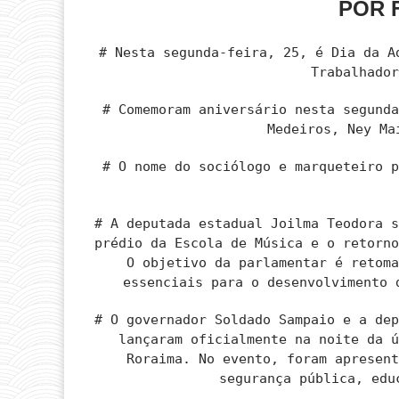
POR 
# Nesta segunda-feira, 25, é Dia da A
Trabalhado
# Comemoram aniversário nesta segund
Medeiros, Ney Ma
# O nome do sociólogo e marqueteiro 
# A deputada estadual Joilma Teodora 
prédio da Escola de Música e o retorn
O objetivo da parlamentar é retom
essenciais para o desenvolvimento 
# O governador Soldado Sampaio e a de
lançaram oficialmente na noite da 
Roraima. No evento, foram apresen
segurança pública, edu