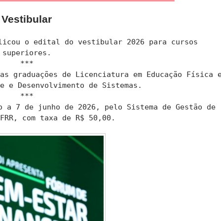
Vestibular
licou o edital do vestibular 2026 para cursos
superiores.
***
 as graduações de Licenciatura em Educação Física 
se e Desenvolvimento de Sistemas.
***
o a 7 de junho de 2026, pelo Sistema de Gestão de
IFRR, com taxa de R$ 50,00.