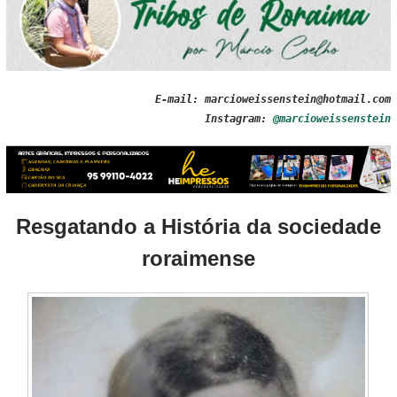
E-mail: marcioweissenstein@hotmail.com
Instagram:
@marcioweissenstein
Resgatando a História da sociedade
roraimense