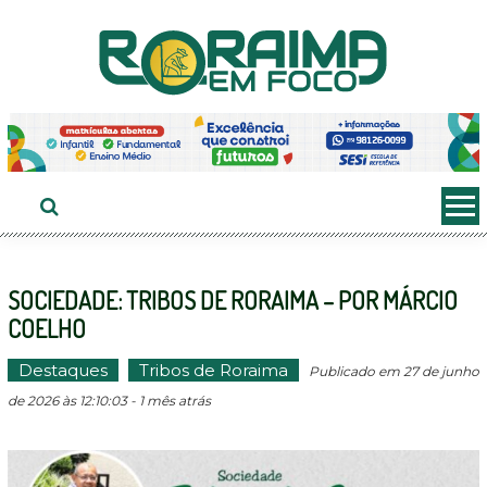
Ir
ao
conteúdo
SOCIEDADE: TRIBOS DE RORAIMA – POR MÁRCIO
COELHO
Destaques
Tribos de Roraima
Publicado em 27 de junho
de 2026 às 12:10:03 - 1 mês atrás