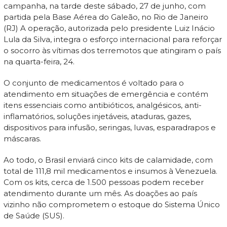
campanha, na tarde deste sábado, 27 de junho, com
partida pela Base Aérea do Galeão, no Rio de Janeiro
(RJ) A operação, autorizada pelo presidente Luiz Inácio
Lula da Silva, integra o esforço internacional para reforçar
o socorro às vítimas dos terremotos que atingiram o país
na quarta-feira, 24.
O conjunto de medicamentos é voltado para o
atendimento em situações de emergência e contém
itens essenciais como antibióticos, analgésicos, anti-
inflamatórios, soluções injetáveis, ataduras, gazes,
dispositivos para infusão, seringas, luvas, esparadrapos e
máscaras.
Ao todo, o Brasil enviará cinco kits de calamidade, com
total de 111,8 mil medicamentos e insumos à Venezuela.
Com os kits, cerca de 1.500 pessoas podem receber
atendimento durante um mês. As doações ao país
vizinho não comprometem o estoque do Sistema Único
de Saúde (SUS).