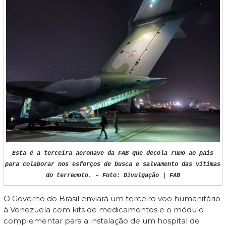
Esta é a terceira aeronave da FAB que decola rumo ao país
para colaborar nos esforços de busca e salvamento das vítimas
do terremoto. – Foto: Divulgação | FAB
O Governo do Brasil enviará um terceiro voo humanitário
à Venezuela com kits de medicamentos e o módulo
complementar para a instalação de um hospital de