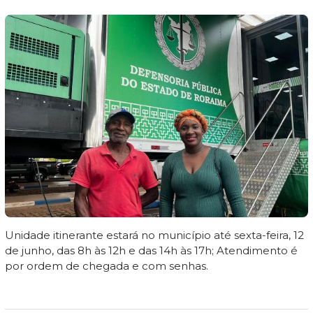
Unidade itinerante estará no município até sexta-feira, 12
de junho, das 8h às 12h e das 14h às 17h; Atendimento é
por ordem de chegada e com senhas.