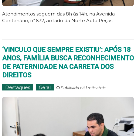
Atendimentos seguem das 8h às 14h, na Avenida
Centenário, nº 672, ao lado da Norte Auto Peças.
‘VINCULO QUE SEMPRE EXISTIU’: APÓS 18
ANOS, FAMÍLIA BUSCA RECONHECIMENTO
DE PATERNIDADE NA CARRETA DOS
DIREITOS
Destaques
Geral
Publicado há 1 mês atrás