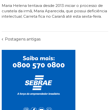
Maria Helena tentava desde 2013 iniciar o processo de
curatela da irmã, Maria Aparecida, que possui deficiência
intelectual; Carreta fica no Caranã até esta sexta-feira.
Navegação
Postagens antigas