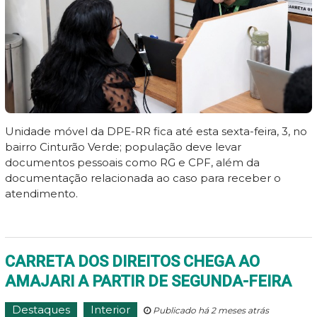
Unidade móvel da DPE-RR fica até esta sexta-feira, 3, no
bairro Cinturão Verde; população deve levar
documentos pessoais como RG e CPF, além da
documentação relacionada ao caso para receber o
atendimento.
CARRETA DOS DIREITOS CHEGA AO
AMAJARI A PARTIR DE SEGUNDA-FEIRA
Destaques
Interior
Publicado há 2 meses atrás