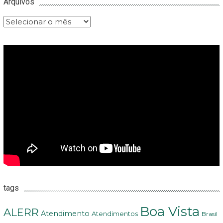
Arquivos
Arquivos
tags
Boa Vista
ALERR
Atendimento
Atendimentos
Brasil