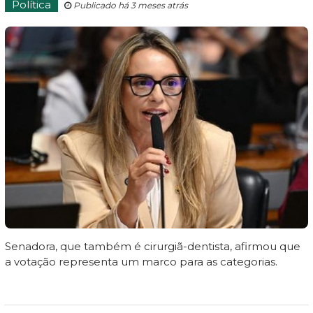
Política
Publicado há 3 meses atrás
Senadora, que também é cirurgiã-dentista, afirmou que
a votação representa um marco para as categorias.