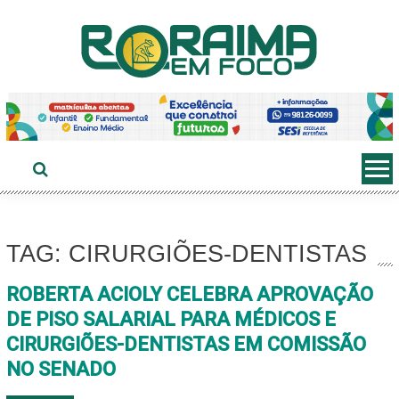
Ir
ao
conteúdo
TAG: CIRURGIÕES-DENTISTAS
ROBERTA ACIOLY CELEBRA APROVAÇÃO
DE PISO SALARIAL PARA MÉDICOS E
CIRURGIÕES-DENTISTAS EM COMISSÃO
NO SENADO