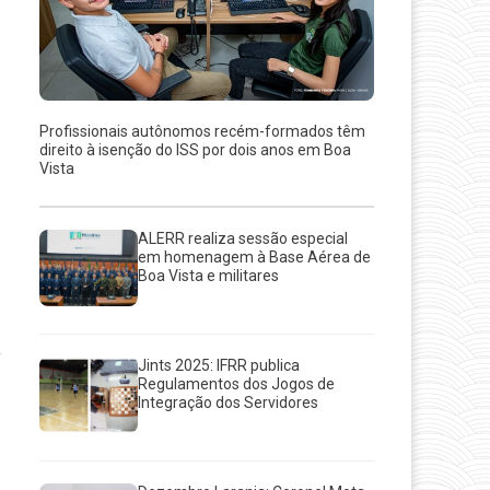
Profissionais autônomos recém-formados têm
direito à isenção do ISS por dois anos em Boa
Vista
ALERR realiza sessão especial
em homenagem à Base Aérea de
Boa Vista e militares
Jints 2025: IFRR publica
Regulamentos dos Jogos de
Integração dos Servidores