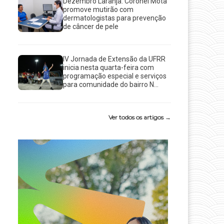
Dezembro Laranja: Coronel Mota
promove mutirão com
dermatologistas para prevenção
de câncer de pele
IV Jornada de Extensão da UFRR
inicia nesta quarta-feira com
programação especial e serviços
para comunidade do bairro N...
Ver todos os artigos →