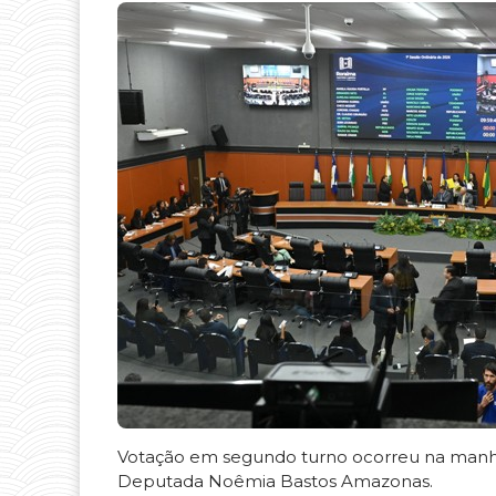
Votação em segundo turno ocorreu na manhã d
Deputada Noêmia Bastos Amazonas.