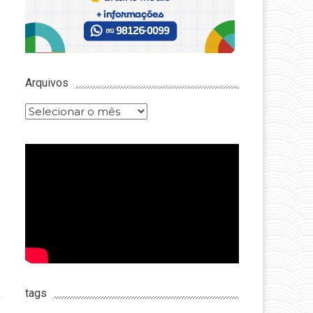
Arquivos
Arquivos
tags