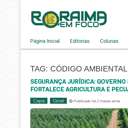
Ir
ao
conteúdo
Página Inicial
Editorias
Colunas
TAG: CÓDIGO AMBIENTAL
SEGURANÇA JURÍDICA: GOVERNO
FORTALECE AGRICULTURA E PECU
Capa
Geral
Publicado há 2 meses atrás