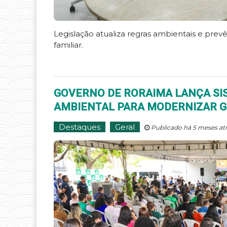
Legislação atualiza regras ambientais e prevê
familiar.
GOVERNO DE RORAIMA LANÇA SIS
AMBIENTAL PARA MODERNIZAR G
Destaques
Geral
Publicado há 5 meses at