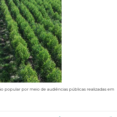
ão popular por meio de audiências públicas realizadas em