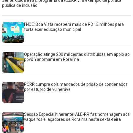
Sente, Cuida e Faz: programa da ALERR vira exemplo de política
pública de inclusão
FNDE: Boa Vista receberá mais de R$ 13 milhões para
fortalecer educação municipal
Operação atinge 200 mil cestas distribuídas em apoio ao
povo Yanomami em Roraima
PCRR cumpre dois mandados de prisão de condenados
por estupro de vulnerável
Sessão Especial Itinerante: ALE-RR faz homenagem aos
vaqueiros e laçadores de Roraima nesta sexta-feira