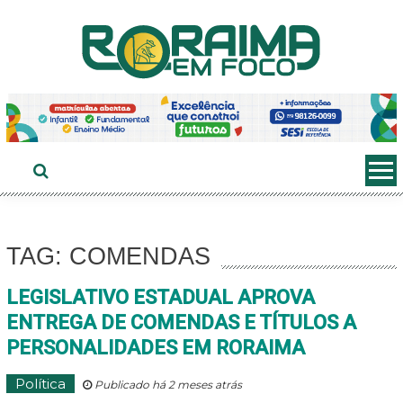
Ir
ao
conteúdo
TAG: COMENDAS
LEGISLATIVO ESTADUAL APROVA
ENTREGA DE COMENDAS E TÍTULOS A
PERSONALIDADES EM RORAIMA
Política
Publicado há 2 meses atrás