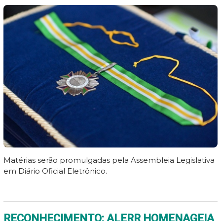
Matérias serão promulgadas pela Assembleia Legislativa
em Diário Oficial Eletrônico.
RECONHECIMENTO: ALERR HOMENAGEIA