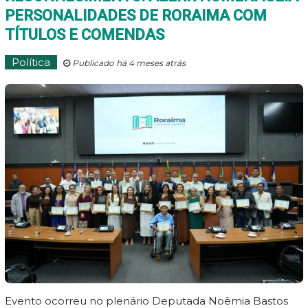
PERSONALIDADES DE RORAIMA COM
TÍTULOS E COMENDAS
Política
Publicado há 4 meses atrás
Evento ocorreu no plenário Deputada Noêmia Bastos