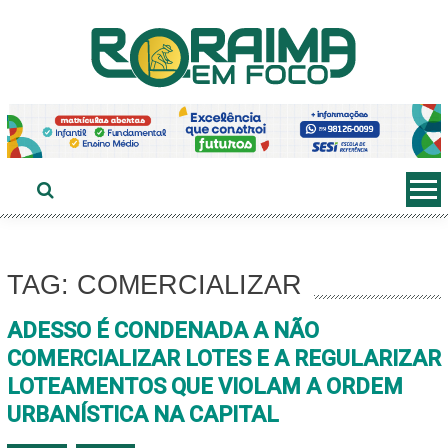
Ir
ao
conteúdo
TAG: COMERCIALIZAR
ADESSO É CONDENADA A NÃO
COMERCIALIZAR LOTES E A REGULARIZAR
LOTEAMENTOS QUE VIOLAM A ORDEM
URBANÍSTICA NA CAPITAL