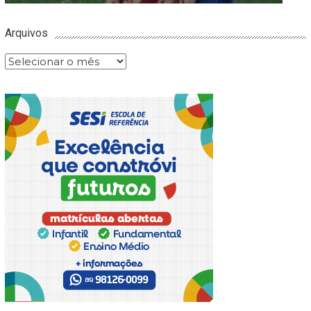
Arquivos
Arquivos