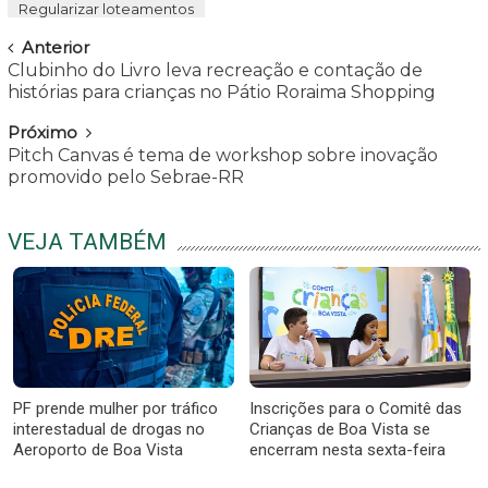
Regularizar loteamentos
Navegar
Anterior
Clubinho do Livro leva recreação e contação de
histórias para crianças no Pátio Roraima Shopping
Próximo
Pitch Canvas é tema de workshop sobre inovação
promovido pelo Sebrae-RR
VEJA TAMBÉM
PF prende mulher por tráfico
Inscrições para o Comitê das
interestadual de drogas no
Crianças de Boa Vista se
Aeroporto de Boa Vista
encerram nesta sexta-feira