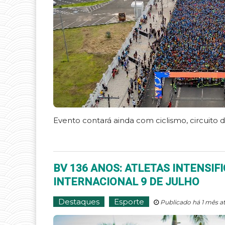
Evento contará ainda com ciclismo, circuito d
BV 136 ANOS: ATLETAS INTENSIF
INTERNACIONAL 9 DE JULHO
Destaques
Esporte
Publicado há 1 mês a