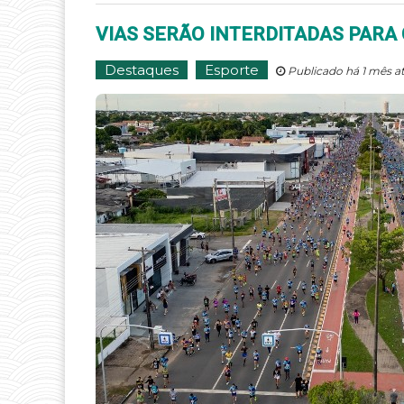
VIAS SERÃO INTERDITADAS PARA
Destaques
Esporte
Publicado há 1 mês a