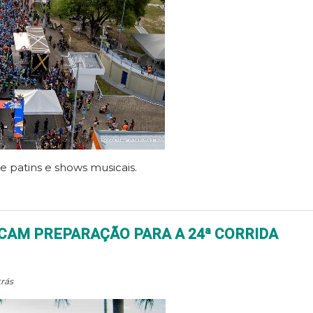
e patins e shows musicais.
ICAM PREPARAÇÃO PARA A 24ª CORRIDA
trás