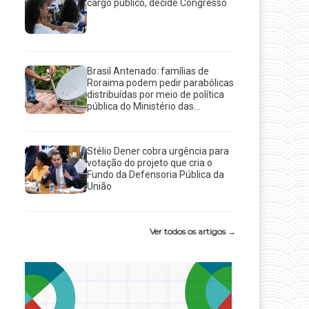
cargo público, decide Congresso
Brasil Antenado: famílias de
Roraima podem pedir parabólicas
distribuídas por meio de política
pública do Ministério das...
Stélio Dener cobra urgência para
votação do projeto que cria o
Fundo da Defensoria Pública da
União
Ver todos os artigos →