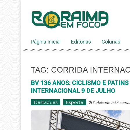
Ir
ao
conteúdo
Página Inicial
Editorias
Colunas
TAG: CORRIDA INTERNAC
BV 136 ANOS: CICLISMO E PAT
INTERNACIONAL 9 DE JULHO
Destaques
Esporte
Publicado há 4 seman