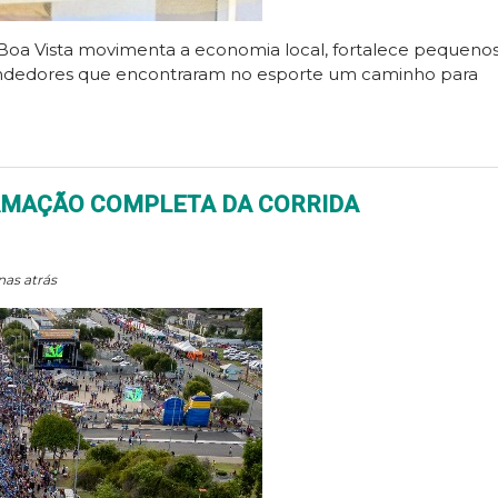
e Boa Vista movimenta a economia local, fortalece pequeno
endedores que encontraram no esporte um caminho para
RAMAÇÃO COMPLETA DA CORRIDA
as atrás