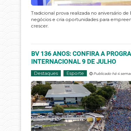
Tradicional prova realizada no aniversário d
negócios e cria oportunidades para empre
crescer.
BV 136 ANOS: CONFIRA A PROG
INTERNACIONAL 9 DE JULHO
Destaques
Esporte
Publicado há 4 seman