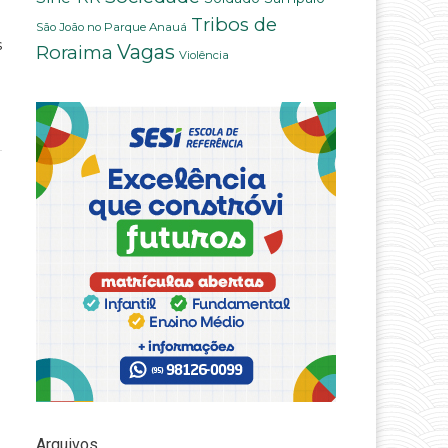
Tribos de
São João no Parque Anauá
s
Vagas
Roraima
Violência
Arquivos