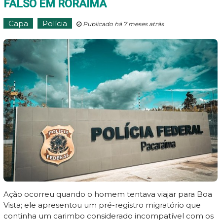
FALSO EM RORAIMA
Capa
Polícia
Publicado há 7 meses atrás
Ação ocorreu quando o homem tentava viajar para Boa
Vista; ele apresentou um pré-registro migratório que
continha um carimbo considerado incompatível com os