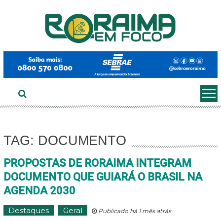
Ir
ao
conteúdo
TAG: DOCUMENTO
PROPOSTAS DE RORAIMA INTEGRAM
DOCUMENTO QUE GUIARÁ O BRASIL NA
AGENDA 2030
Destaques
Geral
Publicado há 1 mês atrás