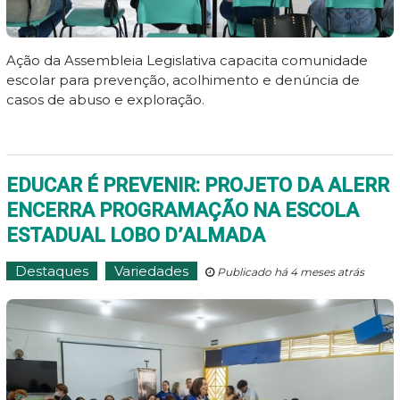
Ação da Assembleia Legislativa capacita comunidade
escolar para prevenção, acolhimento e denúncia de
casos de abuso e exploração.
EDUCAR É PREVENIR: PROJETO DA ALERR
ENCERRA PROGRAMAÇÃO NA ESCOLA
ESTADUAL LOBO D’ALMADA
Destaques
Variedades
Publicado há 4 meses atrás