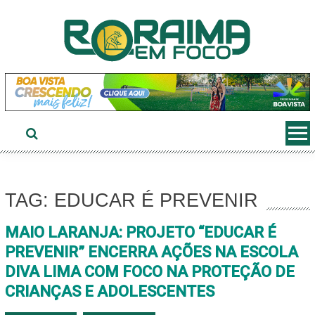
Ir
ao
conteúdo
TAG: EDUCAR É PREVENIR
MAIO LARANJA: PROJETO “EDUCAR É
PREVENIR” ENCERRA AÇÕES NA ESCOLA
DIVA LIMA COM FOCO NA PROTEÇÃO DE
CRIANÇAS E ADOLESCENTES