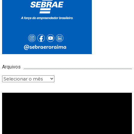
Arquivos
Arquivos