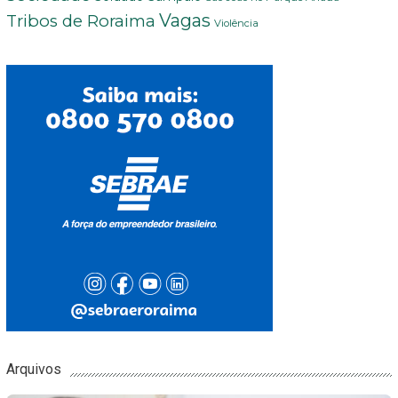
Vagas
Tribos de Roraima
Violência
Arquivos