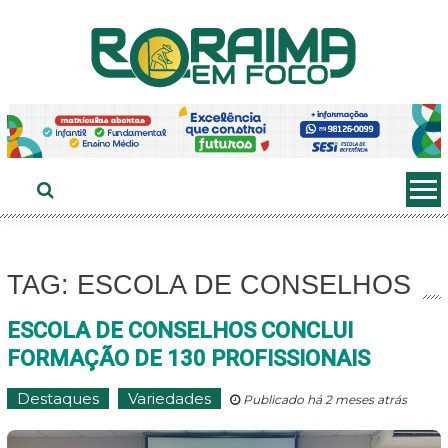
Ir
ao
conteúdo
TAG: ESCOLA DE CONSELHOS
ESCOLA DE CONSELHOS CONCLUI
FORMAÇÃO DE 130 PROFISSIONAIS
Destaques
Variedades
Publicado há 2 meses atrás