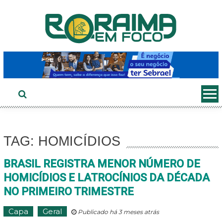
Ir
ao
conteúdo
TAG: HOMICÍDIOS
BRASIL REGISTRA MENOR NÚMERO DE
HOMICÍDIOS E LATROCÍNIOS DA DÉCADA
NO PRIMEIRO TRIMESTRE
Capa
Geral
Publicado há 3 meses atrás