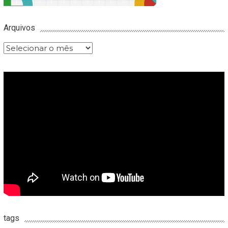
Arquivos
Arquivos
tags