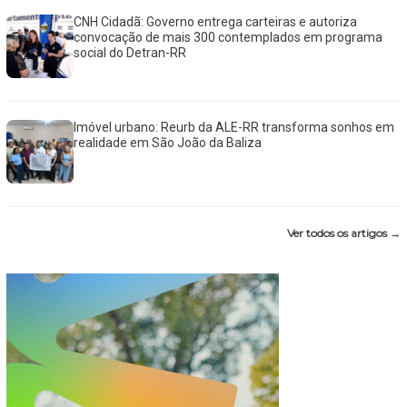
CNH Cidadã: Governo entrega carteiras e autoriza
convocação de mais 300 contemplados em programa
social do Detran-RR
Imóvel urbano: Reurb da ALE-RR transforma sonhos em
realidade em São João da Baliza
Ver todos os artigos →