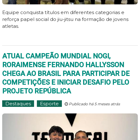
Equipe conquista títulos em diferentes categorias e
reforça papel social do jiu-jitsu na formação de jovens
atletas.
ATUAL CAMPEÃO MUNDIAL NOGI,
RORAIMENSE FERNANDO HALLYSSON
CHEGA AO BRASIL PARA PARTICIPAR DE
COMPETIÇÕES E INICIAR DESAFIO PELO
PROJETO REPÚBLICA
Destaques
Esporte
Publicado há 5 meses atrás