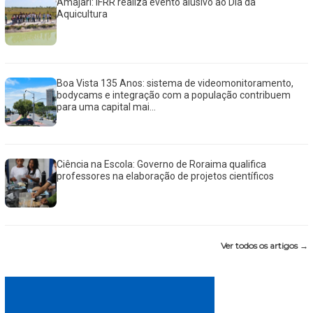
Amajari: IFRR realiza evento alusivo ao Dia da
Aquicultura
Boa Vista 135 Anos: sistema de videomonitoramento,
bodycams e integração com a população contribuem
para uma capital mai...
Ciência na Escola: Governo de Roraima qualifica
professores na elaboração de projetos científicos
Ver todos os artigos →