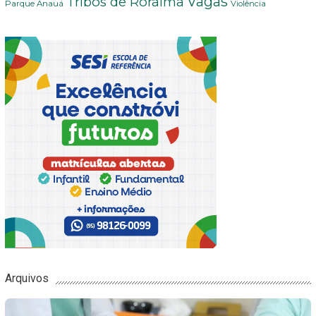
Vagas
Tribos de Roraima
Parque Anauá
Violência
Arquivos