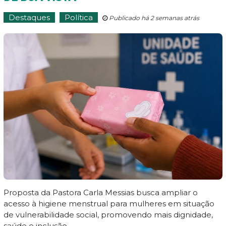
Destaques
Política
Publicado há 2 semanas atrás
Proposta da Pastora Carla Messias busca ampliar o
acesso à higiene menstrual para mulheres em situação
de vulnerabilidade social, promovendo mais dignidade,
saúde e inclusão.