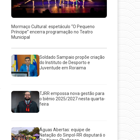
Mormaço Cultural: espetáculo “O Pequeno
Príncipe” encerra programação no Teatro
Municipal
Soldado Sampaio propõe criação
do Instituto de Desporto e
Juventude em Roraima
TJRR empossa nova gestão para
o biênio 2025/2027 nesta quarta-
feira
Águas Abertas: equipe de
Natação do Sinpol-RR disputará o