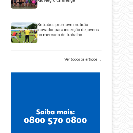
Rio Negro Challenge
Setrabes promove mutirão
inovador para inserção de jovens
no mercado de trabalho
Ver todos os artigos →