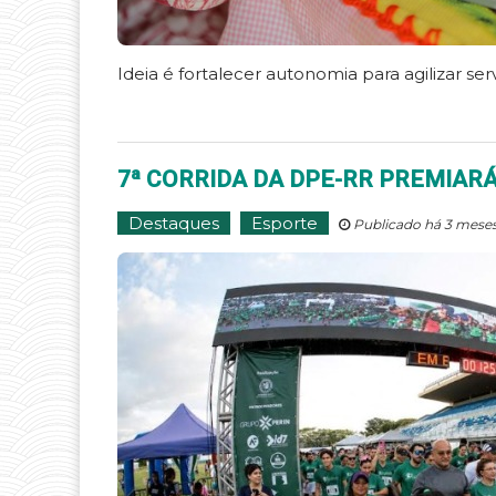
Ideia é fortalecer autonomia para agilizar serv
7ª CORRIDA DA DPE-RR PREMIARÁ
Destaques
Esporte
Publicado há 3 meses