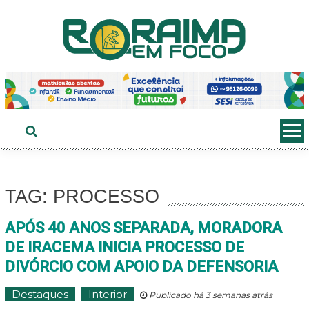
Ir
ao
conteúdo
TAG: PROCESSO
APÓS 40 ANOS SEPARADA, MORADORA
DE IRACEMA INICIA PROCESSO DE
DIVÓRCIO COM APOIO DA DEFENSORIA
Destaques
Interior
Publicado há 3 semanas atrás