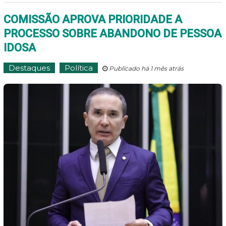
COMISSÃO APROVA PRIORIDADE A
PROCESSO SOBRE ABANDONO DE PESSOA
IDOSA
Destaques
Política
Publicado há 1 mês atrás