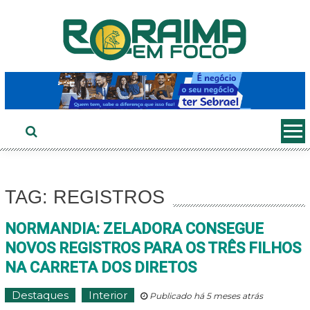
Ir
ao
conteúdo
TAG: REGISTROS
NORMANDIA: ZELADORA CONSEGUE
NOVOS REGISTROS PARA OS TRÊS FILHOS
NA CARRETA DOS DIRETOS
Destaques
Interior
Publicado há 5 meses atrás