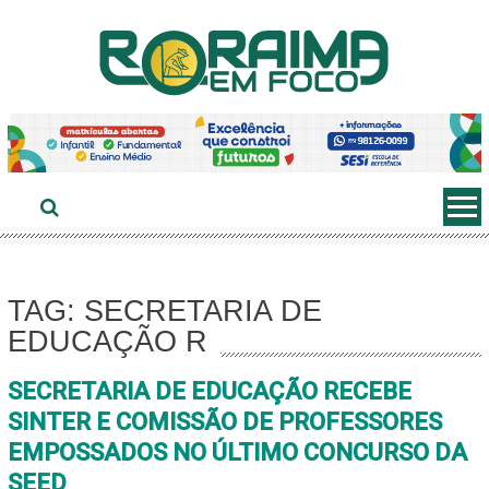
Ir
ao
conteúdo
TAG: SECRETARIA DE
EDUCAÇÃO R
SECRETARIA DE EDUCAÇÃO RECEBE
SINTER E COMISSÃO DE PROFESSORES
EMPOSSADOS NO ÚLTIMO CONCURSO DA
SEED