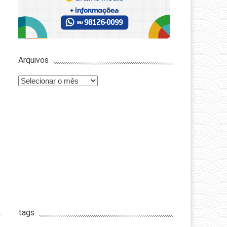
Arquivos
Arquivos
tags