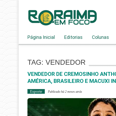
Ir
ao
conteúdo
Página Inicial
Editorias
Colunas
TAG: VENDEDOR
VENDEDOR DE CREMOSINHO ANTH
AMÉRICA, BRASILEIRO E MACUXI I
Esporte
Publicado há 2 meses atrás