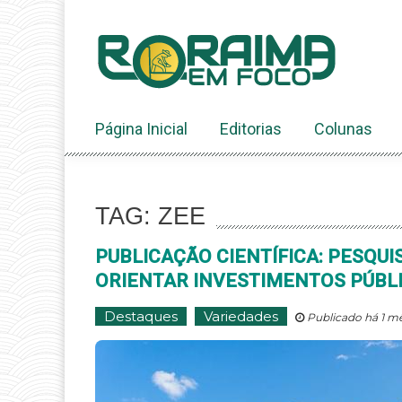
Ir
ao
conteúdo
Página Inicial
Editorias
Colunas
TAG: ZEE
PUBLICAÇÃO CIENTÍFICA: PESQUI
ORIENTAR INVESTIMENTOS PÚBL
Destaques
Variedades
Publicado há 1 mê