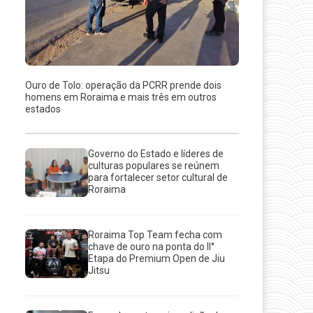
Ouro de Tolo: operação da PCRR prende dois
homens em Roraima e mais três em outros
estados
Governo do Estado e líderes de
culturas populares se reúnem
para fortalecer setor cultural de
Roraima
Roraima Top Team fecha com
chave de ouro na ponta do II°
Etapa do Premium Open de Jiu
Jitsu