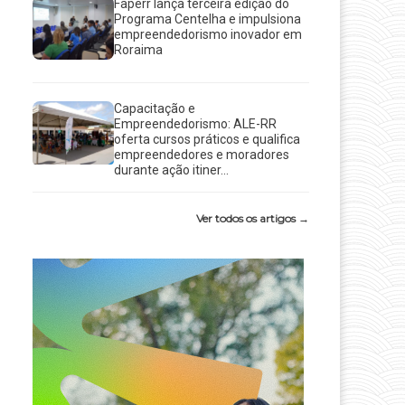
Faperr lança terceira edição do
Programa Centelha e impulsiona
empreendedorismo inovador em
Roraima
Capacitação e
Empreendedorismo: ALE-RR
oferta cursos práticos e qualifica
empreendedores e moradores
durante ação itiner...
Ver todos os artigos →