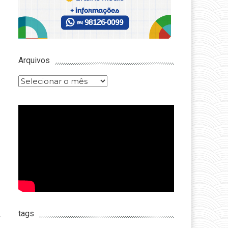
Arquivos
Arquivos
tags