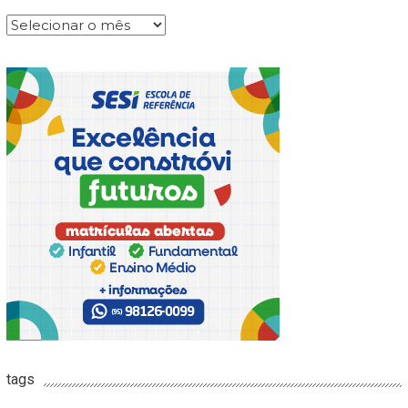
Arquivos
tags