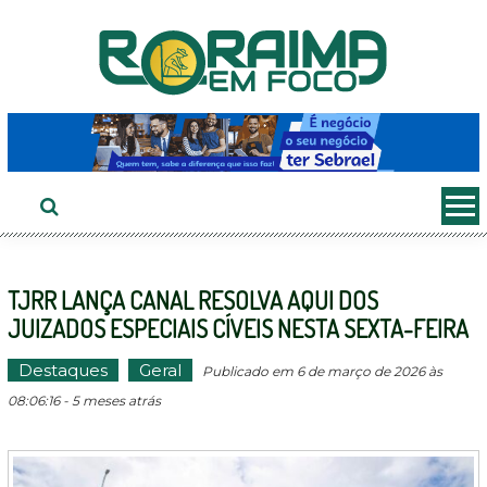
Ir
ao
conteúdo
TJRR LANÇA CANAL RESOLVA AQUI DOS
JUIZADOS ESPECIAIS CÍVEIS NESTA SEXTA-FEIRA
Destaques
Geral
Publicado em 6 de março de 2026 às
08:06:16 - 5 meses atrás