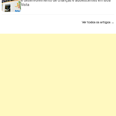
e desenvolvimento de crianças e adolescentes em Boa
Vista
Ver todos os artigos →