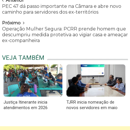
Navegar
Anterior
PEC 47 dá passo importante na Câmara e abre novo
caminho para servidores dos ex-territórios
Próximo
Operação Mulher Segura: PCRR prende homem que
descumpriu medida protetiva ao vigiar casa e ameaçar
ex-companheira
VEJA TAMBÉM
Justiça Itinerante inicia
TJRR inicia nomeação de
atendimentos em 2026
novos servidores em maio