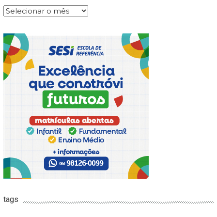
Arquivos
tags