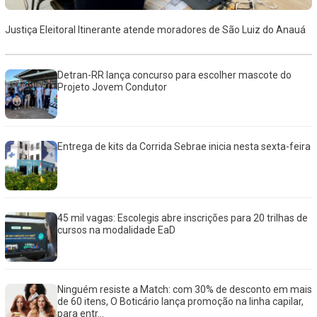
Justiça Eleitoral Itinerante atende moradores de São Luiz do Anauá
Detran-RR lança concurso para escolher mascote do
Projeto Jovem Condutor
Entrega de kits da Corrida Sebrae inicia nesta sexta-feira
45 mil vagas: Escolegis abre inscrições para 20 trilhas de
cursos na modalidade EaD
Ninguém resiste a Match: com 30% de desconto em mais
de 60 itens, O Boticário lança promoção na linha capilar,
para entr...