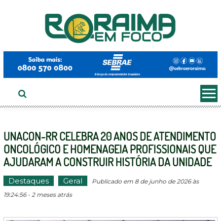
Ir
ao
conteúdo
UNACON-RR CELEBRA 20 ANOS DE ATENDIMENTO
ONCOLÓGICO E HOMENAGEIA PROFISSIONAIS QUE
AJUDARAM A CONSTRUIR HISTÓRIA DA UNIDADE
Destaques
Geral
Publicado em 8 de junho de 2026 às
19:24:56 - 2 meses atrás