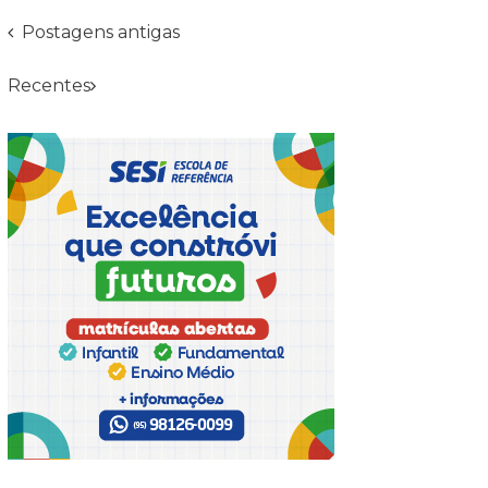
Navegação
Postagens antigas
Recentes