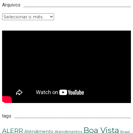
Arquivos
Arquivos
tags
Boa Vista
ALERR
Atendimento
Atendimentos
Brasil