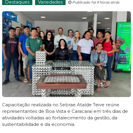
Destaques
Variedades
Publicado há 9 horas atrás
Capacitação realizada no Sebrae Ataíde Teive reúne
representantes de Boa Vista e Caracaraí em três dias de
atividades voltadas ao fortalecimento da gestão, da
sustentabilidade e da economia.