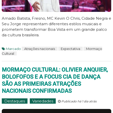
Amado Batista, Fresno, MC Kevin O Chris, Cidade Negra e
Seu Jorge representam diferentes estilos musicais e
prometem transformar Boa Vista em um grande palco
da cultura brasileira.
Marcado
Atrações nacionais
Expectativa
Mormaço
Cultural
MORMAÇO CULTURAL: OLIVIER ANQUIER,
BOLOFOFOS E A FOCUS CIA DE DANÇA
SÃO AS PRIMEIRAS ATRAÇÕES
NACIONAIS CONFIRMADAS
Destaques
Variedades
Publicado há 1 dia atrás