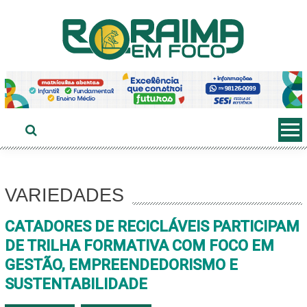
Ir
ao
conteúdo
VARIEDADES
CATADORES DE RECICLÁVEIS PARTICIPAM
DE TRILHA FORMATIVA COM FOCO EM
GESTÃO, EMPREENDEDORISMO E
SUSTENTABILIDADE