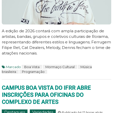
A edição de 2026 contará com ampla participação de
artistas, bandas, grupos e coletivos culturais de Roraima,
representando diferentes estilos e linguagens; Ferrugem
Filipe Ret, Cat Dealers, Melody, Dennis fecham o time de
atrações nacionais.
Marcado
Boa Vista
Mormaço Cultural
Música
brasileira
Programação
CAMPUS BOA VISTA DO IFRR ABRE
INSCRIÇÕES PARA OFICINAS DO
COMPLEXO DE ARTES
Destaques
Variedades
Publicado há 12 horas atrás