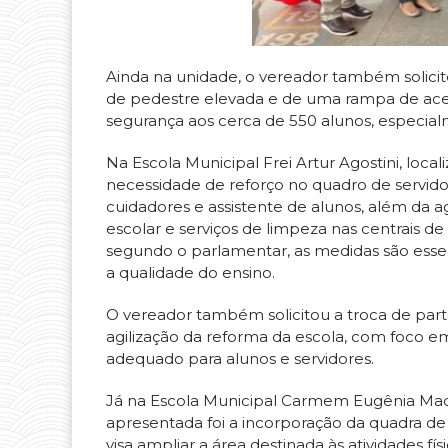
Ainda na unidade, o vereador também solicit
de pedestre elevada e de uma rampa de acess
segurança aos cerca de 550 alunos, especialm
Na Escola Municipal Frei Artur Agostini, local
necessidade de reforço no quadro de servido
cuidadores e assistente de alunos, além da 
escolar e serviços de limpeza nas centrais d
segundo o parlamentar, as medidas são essenc
a qualidade do ensino.
O vereador também solicitou a troca de parte
agilização da reforma da escola, com foco 
adequado para alunos e servidores.
Já na Escola Municipal Carmem Eugênia Maca
apresentada foi a incorporação da quadra de
visa ampliar a área destinada às atividades f