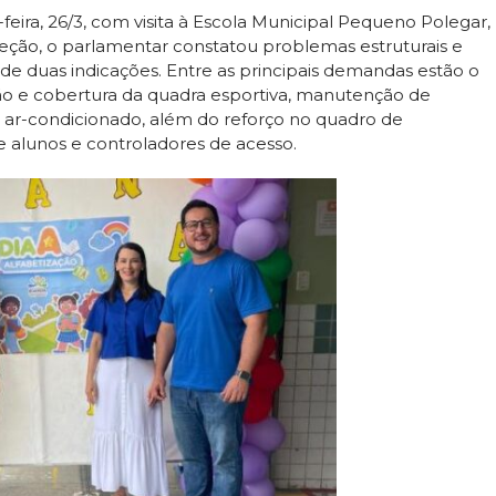
eira, 26/3, com visita à Escola Municipal Pequeno Polegar,
eção, o parlamentar constatou problemas estruturais e
e duas indicações. Entre as principais demandas estão o
ação e cobertura da quadra esportiva, manutenção de
e ar-condicionado, além do reforço no quadro de
de alunos e controladores de acesso.