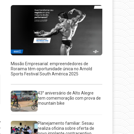
Missão Empresarial: empreendedores de
Roraima têm oportunidade única no Arnold
Sports Festival South América 2025
43° aniversário de Alto Alegre
tem comemoração com prova de
mountain bike
Planejamento familiar: Sesau
e
realiza oficina sobre oferta de
novo implante contraceptivo
e