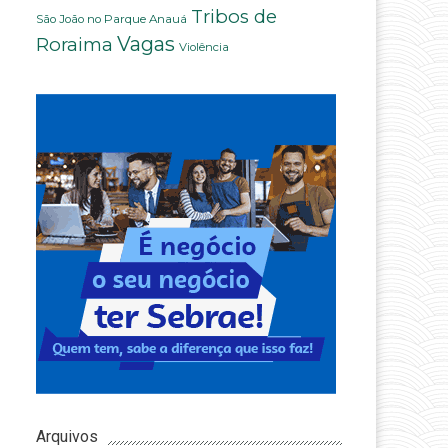
Tribos de
São João no Parque Anauá
Vagas
Roraima
Violência
Arquivos