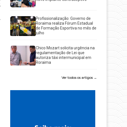
5
Profissionalização: Governo de
Roraima realiza Fórum Estadual
de Formação Esportiva no mês de
julho
Chico Mozart solicita urgência na
regulamentação de Lei que
autoriza táxi intermunicipal em
Roraima
Ver todos os artigos →