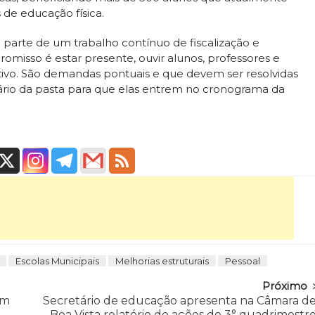
 de educação física.
 parte de um trabalho contínuo de fiscalização e
misso é estar presente, ouvir alunos, professores e
tivo. São demandas pontuais e que devem ser resolvidas
ário da pasta para que elas entrem no cronograma da
Escolas Municipais
Melhorias estruturais
Pessoal
Próximo
em
Secretário de educação apresenta na Câmara d
Boa Vista relatório de ações do 3° quadrimestr