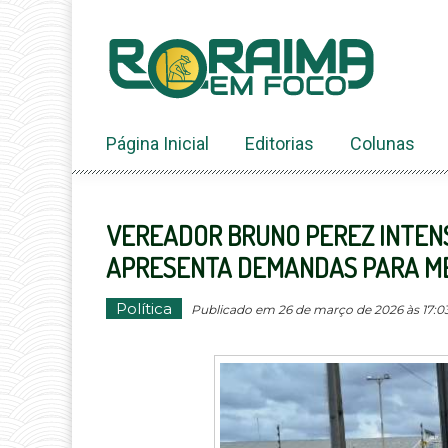
Ir
ao
conteúdo
Página Inicial
Editorias
Colunas
VEREADOR BRUNO PEREZ INTENS
APRESENTA DEMANDAS PARA ME
Política
Publicado em 26 de março de 2026 às 17:03