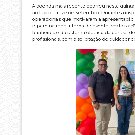
A agenda mais recente ocorreu nesta quinta-f
no bairro Treze de Setembro. Durante a insp
operacionais que motivaram a apresentação d
reparo na rede interna de esgoto, revitaliz
banheiros e do sistema elétrico da central d
profissionais, com a solicitação de cuidador 