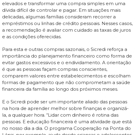
elevados e transformar uma compra simples em uma
dívida difícil de controlar e pagar. Em situações mais
delicadas, algumas famílias consideram recorrer a
empréstimos ou linhas de crédito pessoais. Nesses casos,
a recomendação é avaliar com cuidado as taxas de juros
e as condições oferecidas.
Para esta e outras compras sazonais, o Sicredi reforça a
importância do planejamento financeiro como forma de
evitar gastos excessivos e o endividamento. A orientação
é que as pessoas façam compras conscientes,
comparem valores entre estabelecimentos e escolham
formas de pagamento que não comprometam a saúde
financeira da família ao longo dos próximos meses.
E o Sicredi pode ser um importante aliado das pessoas
na hora de aprender melhor sobre finanças e organizá-
la, a qualquer hora. “Lidar com dinheiro é rotina das
pessoas. E educação financeira é uma atividade que está
no nosso dia a dia. O programa Cooperação na Ponta do
Lápis, por exemplo, ajuda desde crianças e adolescentes