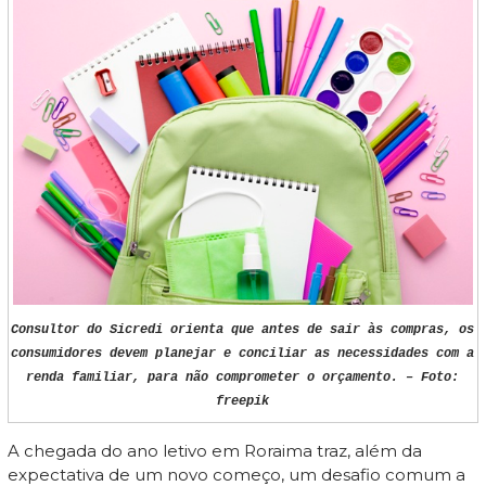
Consultor do Sicredi orienta que antes de sair às compras, os
consumidores devem planejar e conciliar as necessidades com a
renda familiar, para não comprometer o orçamento. – Foto:
freepik
A chegada do ano letivo em Roraima traz, além da
expectativa de um novo começo, um desafio comum a