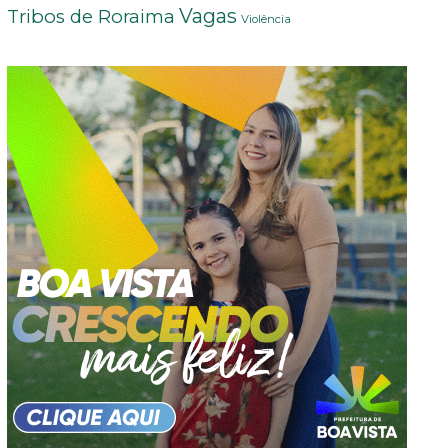
Vagas
Tribos de Roraima
Violência