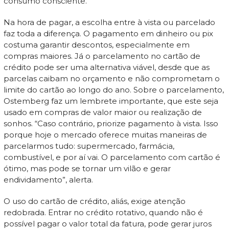
consumo consciente.
Na hora de pagar, a escolha entre à vista ou parcelado
faz toda a diferença. O pagamento em dinheiro ou pix
costuma garantir descontos, especialmente em
compras maiores. Já o parcelamento no cartão de
crédito pode ser uma alternativa viável, desde que as
parcelas caibam no orçamento e não comprometam o
limite do cartão ao longo do ano. Sobre o parcelamento,
Ostemberg faz um lembrete importante, que este seja
usado em compras de valor maior ou realização de
sonhos. “Caso contrário, priorize pagamento à vista. Isso
porque hoje o mercado oferece muitas maneiras de
parcelarmos tudo: supermercado, farmácia,
combustível, e por aí vai. O parcelamento com cartão é
ótimo, mas pode se tornar um vilão e gerar
endividamento”, alerta.
O uso do cartão de crédito, aliás, exige atenção
redobrada. Entrar no crédito rotativo, quando não é
possível pagar o valor total da fatura, pode gerar juros