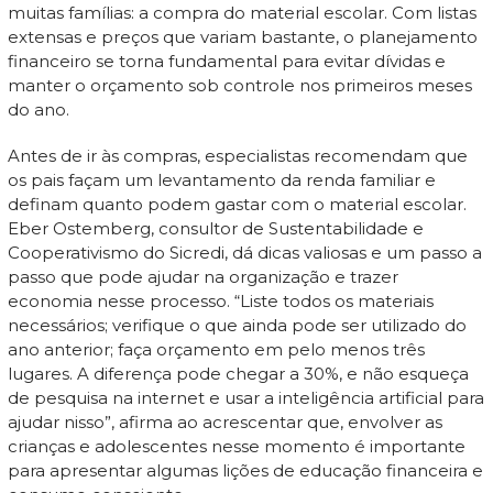
muitas famílias: a compra do material escolar. Com listas
extensas e preços que variam bastante, o planejamento
financeiro se torna fundamental para evitar dívidas e
manter o orçamento sob controle nos primeiros meses
do ano.
Antes de ir às compras, especialistas recomendam que
os pais façam um levantamento da renda familiar e
definam quanto podem gastar com o material escolar.
Eber Ostemberg, consultor de Sustentabilidade e
Cooperativismo do Sicredi, dá dicas valiosas e um passo a
passo que pode ajudar na organização e trazer
economia nesse processo. “Liste todos os materiais
necessários; verifique o que ainda pode ser utilizado do
ano anterior; faça orçamento em pelo menos três
lugares. A diferença pode chegar a 30%, e não esqueça
de pesquisa na internet e usar a inteligência artificial para
ajudar nisso”, afirma ao acrescentar que, envolver as
crianças e adolescentes nesse momento é importante
para apresentar algumas lições de educação financeira e