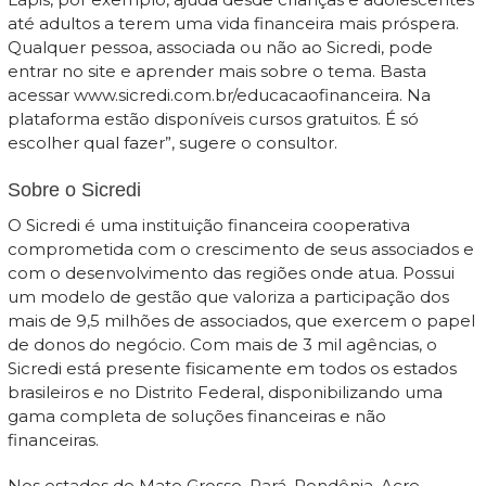
até adultos a terem uma vida financeira mais próspera.
Qualquer pessoa, associada ou não ao Sicredi, pode
entrar no site e aprender mais sobre o tema. Basta
acessar www.sicredi.com.br/educacaofinanceira. Na
plataforma estão disponíveis cursos gratuitos. É só
escolher qual fazer”, sugere o consultor.
Sobre o Sicredi
O Sicredi é uma instituição financeira cooperativa
comprometida com o crescimento de seus associados e
com o desenvolvimento das regiões onde atua. Possui
um modelo de gestão que valoriza a participação dos
mais de 9,5 milhões de associados, que exercem o papel
de donos do negócio. Com mais de 3 mil agências, o
Sicredi está presente fisicamente em todos os estados
brasileiros e no Distrito Federal, disponibilizando uma
gama completa de soluções financeiras e não
financeiras.
Nos estados de Mato Grosso, Pará, Rondônia, Acre,