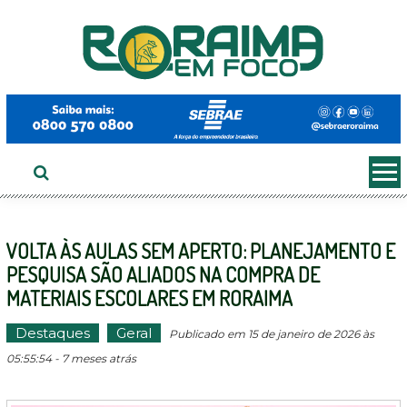
Ir
ao
conteúdo
VOLTA ÀS AULAS SEM APERTO: PLANEJAMENTO E
PESQUISA SÃO ALIADOS NA COMPRA DE
MATERIAIS ESCOLARES EM RORAIMA
Destaques
Geral
Publicado em 15 de janeiro de 2026 às
05:55:54 - 7 meses atrás