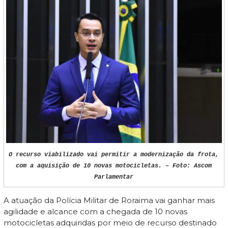
O recurso viabilizado vai permitir a modernização da frota,
com a aquisição de 10 novas motocicletas. – Foto: Ascom
Parlamentar
A atuação da Polícia Militar de Roraima vai ganhar mais
agilidade e alcance com a chegada de 10 novas
motocicletas adquiridas por meio de recurso destinado