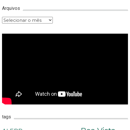
Arquivos
Arquivos
tags