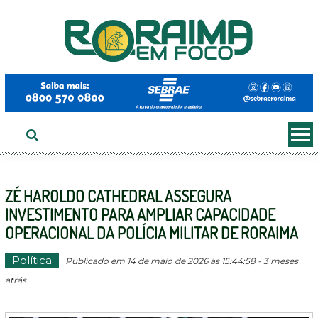
Ir
ao
conteúdo
ZÉ HAROLDO CATHEDRAL ASSEGURA
INVESTIMENTO PARA AMPLIAR CAPACIDADE
OPERACIONAL DA POLÍCIA MILITAR DE RORAIMA
Política
Publicado em 14 de maio de 2026 às 15:44:58 - 3 meses
atrás