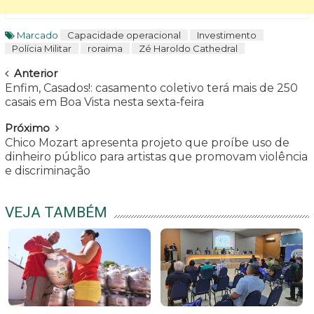
Marcado
Capacidade operacional
Investimento
Polícia Militar
roraima
Zé Haroldo Cathedral
Navegar
Anterior
Enfim, Casados!: casamento coletivo terá mais de 250
casais em Boa Vista nesta sexta-feira
Próximo
Chico Mozart apresenta projeto que proíbe uso de
dinheiro público para artistas que promovam violência
e discriminação
VEJA TAMBÉM