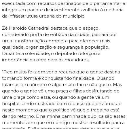
executada com recursos destinados pelo parlamentar e
integra um pacote de investimentos voltado à melhoria
da infraestrutura urbana do município.
Zé Haroldo Cathedral destaca que o espaço,
considerado porta de entrada da cidade, passará por
uma transformação completa para oferecer mais
qualidade, organização e segurança à população.
Durante a solenidade, o deputado reforçou a
importância da obra para os moradores.
“Fico muito feliz em ver o recurso que a gente destina
tomando forma e conquistando finalidade. Quando
falamos em número é algo muito frio e não gosto. Mas
quando a gente vê uma praça e filhos desfrutando de
uma praça como essa, ou quando a gente vê um
hospital sendo custeado com recurso que enviamos, é
neste momento que o político vê que o trabalho está
dando retorno. E na minha caminhada pública são esses
momentos em que eu consigo mostrar resultado para a
população. E são momentos como este que vejo que