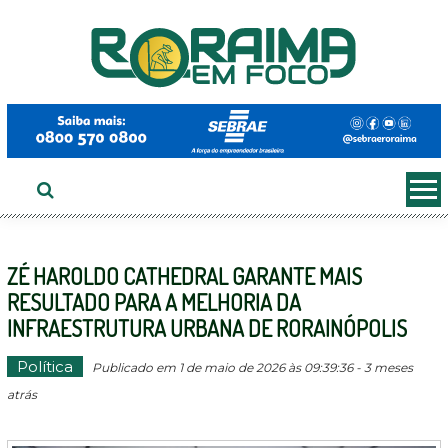
Ir
ao
conteúdo
ZÉ HAROLDO CATHEDRAL GARANTE MAIS
RESULTADO PARA A MELHORIA DA
INFRAESTRUTURA URBANA DE RORAINÓPOLIS
Política
Publicado em 1 de maio de 2026 às 09:39:36 - 3 meses
atrás