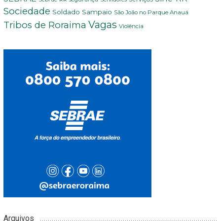
Sociedade
Soldado Sampaio
São João no Parque Anauá
Vagas
Tribos de Roraima
Violência
Arquivos