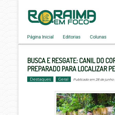
Ir
ao
conteúdo
Página Inicial
Editorias
Colunas
BUSCA E RESGATE: CANIL DO CO
PREPARADO PARA LOCALIZAR P
Destaques
Geral
Publicado em 28 de junho de