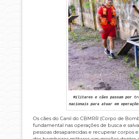
Militares e cães passam por tr
nacionais para atuar em operaçõe
Os cães do Canil do CBMRR (Corpo de Bomb
fundamental nas operações de busca e salvam
pessoas desaparecidas e recuperar corpos em
dos bombeiros militares em missões dentro e