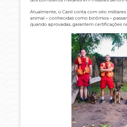
Atualmente, o Canil conta com oito militares
animal – conhecidas como binômios – passam
quando aprovadas, garantem certificações na