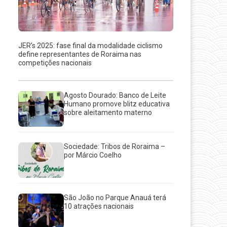
JER’s 2025: fase final da modalidade ciclismo
define representantes de Roraima nas
competições nacionais
Agosto Dourado: Banco de Leite
Humano promove blitz educativa
sobre aleitamento materno
Sociedade: Tribos de Roraima –
por Márcio Coelho
São João no Parque Anauá terá
10 atrações nacionais