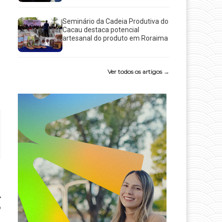
Seminário da Cadeia Produtiva do
Cacau destaca potencial
artesanal do produto em Roraima
Ver todos os artigos →
o
l