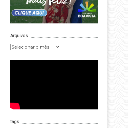
Arquivos
Arquivos
tags