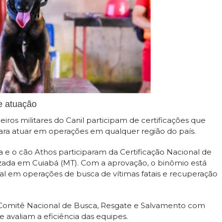
e atuação
os militares do Canil participam de certificações que
ara atuar em operações em qualquer região do país.
 e o cão Athos participaram da Certificação Nacional de
izada em Cuiabá (MT). Com a aprovação, o binômio está
onal em operações de busca de vítimas fatais e recuperação
(Comitê Nacional de Busca, Resgate e Salvamento com
e avaliam a eficiência das equipes.