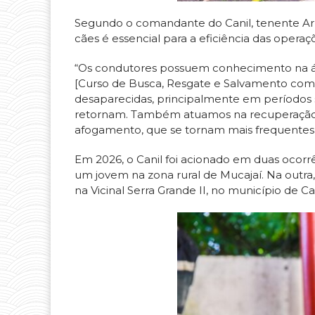
Segundo o comandante do Canil, tenente Arm
cães é essencial para a eficiência das operaç
“Os condutores possuem conhecimento na á
[Curso de Busca, Resgate e Salvamento com 
desaparecidas, principalmente em períodos 
retornam. Também atuamos na recuperação 
afogamento, que se tornam mais frequentes 
Em 2026, o Canil foi acionado em duas ocorr
um jovem na zona rural de Mucajaí. Na outr
na Vicinal Serra Grande II, no município de Ca