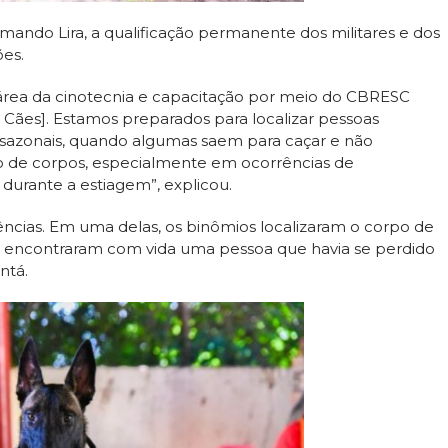
ando Lira, a qualificação permanente dos militares e dos
ões.
rea da cinotecnia e capacitação por meio do CBRESC
Cães]. Estamos preparados para localizar pessoas
sazonais, quando algumas saem para caçar e não
de corpos, especialmente em ocorrências de
durante a estiagem”, explicou.
ências. Em uma delas, os binômios localizaram o corpo de
a, encontraram com vida uma pessoa que havia se perdido
ntá.