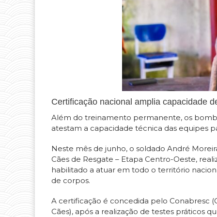
Certificação nacional amplia capacidade d
Além do treinamento permanente, os bombeir
atestam a capacidade técnica das equipes p
Neste mês de junho, o soldado André Moreira
Cães de Resgate – Etapa Centro-Oeste, real
habilitado a atuar em todo o território naci
de corpos.
A certificação é concedida pelo Conabresc 
Cães), após a realização de testes práticos qu