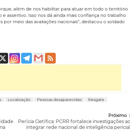
rque, além de nos habilitar para atuar em todo o território
 e assertivo. Isso nos dá ainda mais confiança no trabalho
es por meio das avaliações nacionais”, destacou o soldado
s
Localização
Pessoas desaparecidas
Resgate
Próximo
lidade
Perícia Cietífica: PCRR fortalece investigações a
 na
integrar rede nacional de inteligência pericia