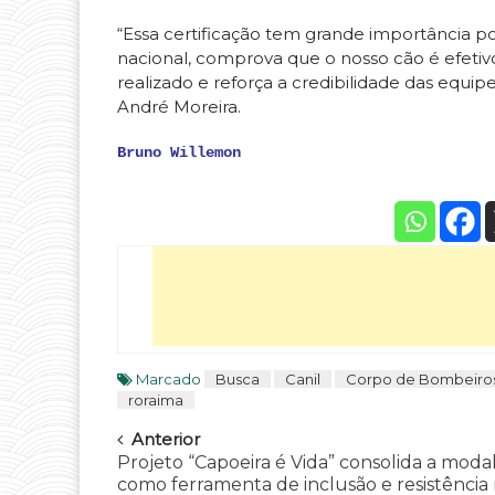
“Essa certificação tem grande importância po
nacional, comprova que o nosso cão é efetivo
realizado e reforça a credibilidade das equip
André Moreira.
Bruno Willemon
Marcado
Busca
Canil
Corpo de Bombeiro
roraima
Navegar
Anterior
Projeto “Capoeira é Vida” consolida a moda
como ferramenta de inclusão e resistência