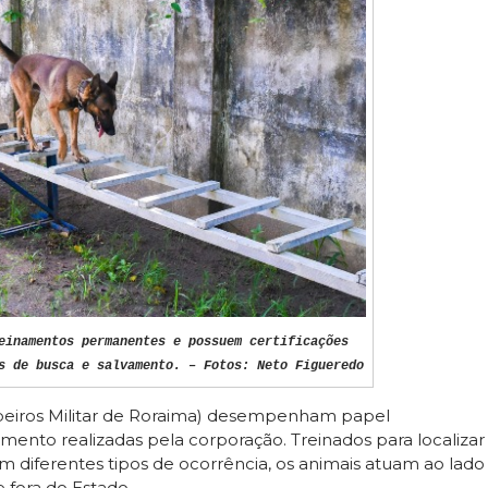
einamentos permanentes e possuem certificações
s de busca e salvamento. – Fotos: Neto Figueredo
eiros Militar de Roraima) desempenham papel
ento realizadas pela corporação. Treinados para localizar
 diferentes tipos de ocorrência, os animais atuam ao lado
 fora do Estado.