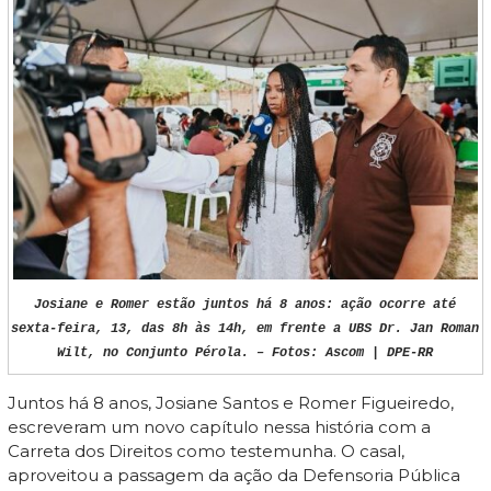
Josiane e Romer estão juntos há 8 anos: ação ocorre até
sexta-feira, 13, das 8h às 14h, em frente a UBS Dr. Jan Roman
Wilt, no Conjunto Pérola. – Fotos: Ascom | DPE-RR
Juntos há 8 anos, Josiane Santos e Romer Figueiredo,
escreveram um novo capítulo nessa história com a
Carreta dos Direitos como testemunha. O casal,
aproveitou a passagem da ação da Defensoria Pública