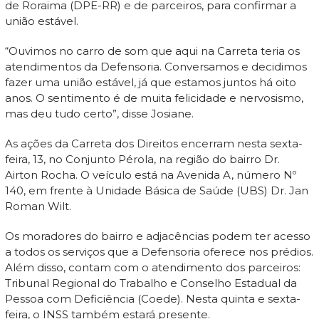
de Roraima (DPE-RR) e de parceiros, para confirmar a
união estável.
“Ouvimos no carro de som que aqui na Carreta teria os
atendimentos da Defensoria. Conversamos e decidimos
fazer uma união estável, já que estamos juntos há oito
anos. O sentimento é de muita felicidade e nervosismo,
mas deu tudo certo”, disse Josiane.
As ações da Carreta dos Direitos encerram nesta sexta-
feira, 13, no Conjunto Pérola, na região do bairro Dr.
Airton Rocha. O veículo está na Avenida A, número Nº
140, em frente à Unidade Básica de Saúde (UBS) Dr. Jan
Roman Wilt.
Os moradores do bairro e adjacências podem ter acesso
a todos os serviços que a Defensoria oferece nos prédios.
Além disso, contam com o atendimento dos parceiros:
Tribunal Regional do Trabalho e Conselho Estadual da
Pessoa com Deficiência (Coede). Nesta quinta e sexta-
feira, o INSS também estará presente.