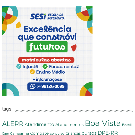
tags
Boa Vista
ALERR
Atendimento
Atendimentos
Brasil
DPE-RR
cursos
Combate
Crianças
Campanha
Caer
concurso