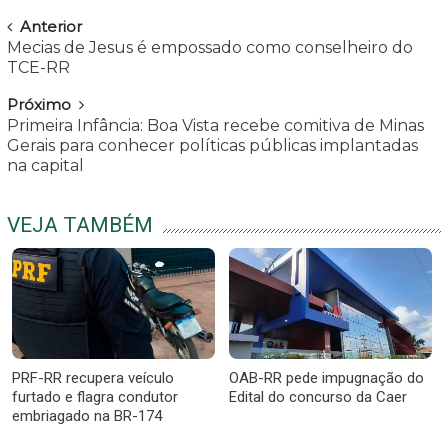
Navegar
Anterior
Mecias de Jesus é empossado como conselheiro do
TCE-RR
Próximo
Primeira Infância: Boa Vista recebe comitiva de Minas
Gerais para conhecer políticas públicas implantadas
na capital
VEJA TAMBÉM
PRF-RR recupera veículo
OAB-RR pede impugnação do
furtado e flagra condutor
Edital do concurso da Caer
embriagado na BR-174