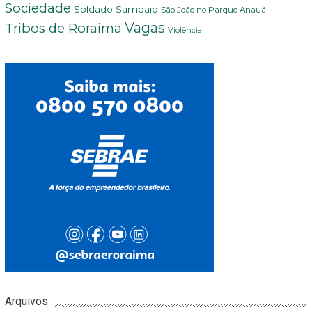
Sociedade
Soldado Sampaio
São João no Parque Anauá
Vagas
Tribos de Roraima
Violência
Arquivos