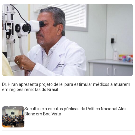
Dr. Hiran apresenta projeto de lei para estimular médicos a atuarem
em regiões remotas do Brasil
Secult inicia escutas públicas da Política Nacional Aldir
Blanc em Boa Vista