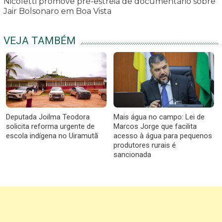
Nicoletti promove pré-estreia de documentário sobre
Jair Bolsonaro em Boa Vista
VEJA TAMBÉM
Deputada Joilma Teodora
Mais água no campo: Lei de
solicita reforma urgente de
Marcos Jorge que facilita
escola indígena no Uiramutã
acesso à água para pequenos
produtores rurais é
sancionada