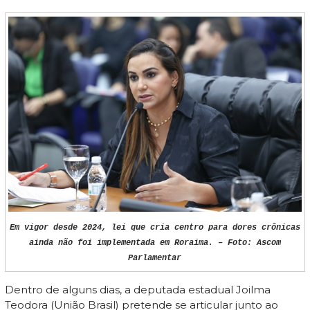
Em vigor desde 2024, lei que cria centro para dores crônicas
ainda não foi implementada em Roraima. – Foto: Ascom
Parlamentar
Dentro de alguns dias, a deputada estadual Joilma
Teodora (União Brasil) pretende se articular junto ao