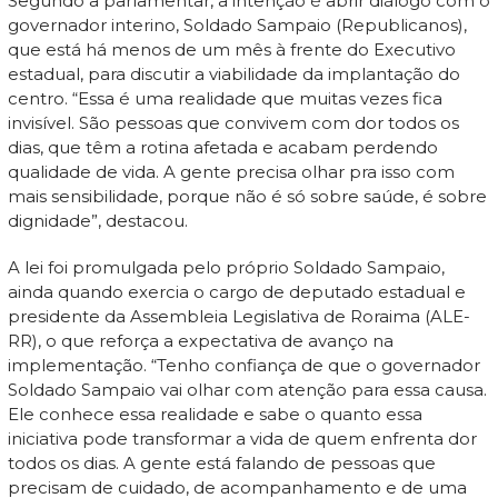
Segundo a parlamentar, a intenção é abrir diálogo com o
governador interino, Soldado Sampaio (Republicanos),
que está há menos de um mês à frente do Executivo
estadual, para discutir a viabilidade da implantação do
centro. “Essa é uma realidade que muitas vezes fica
invisível. São pessoas que convivem com dor todos os
dias, que têm a rotina afetada e acabam perdendo
qualidade de vida. A gente precisa olhar pra isso com
mais sensibilidade, porque não é só sobre saúde, é sobre
dignidade”, destacou.
A lei foi promulgada pelo próprio Soldado Sampaio,
ainda quando exercia o cargo de deputado estadual e
presidente da Assembleia Legislativa de Roraima (ALE-
RR), o que reforça a expectativa de avanço na
implementação. “Tenho confiança de que o governador
Soldado Sampaio vai olhar com atenção para essa causa.
Ele conhece essa realidade e sabe o quanto essa
iniciativa pode transformar a vida de quem enfrenta dor
todos os dias. A gente está falando de pessoas que
precisam de cuidado, de acompanhamento e de uma