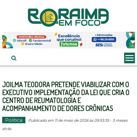
Ir
ao
conteúdo
JOILMA TEODORA PRETENDE VIABILIZAR COM O
EXECUTIVO IMPLEMENTAÇÃO DA LEI QUE CRIA O
CENTRO DE REUMATOLOGIA E
ACOMPANHAMENTO DE DORES CRÔNICAS
Política
Publicado em 11 de maio de 2026 às 09:53:35 - 3 meses
atrás