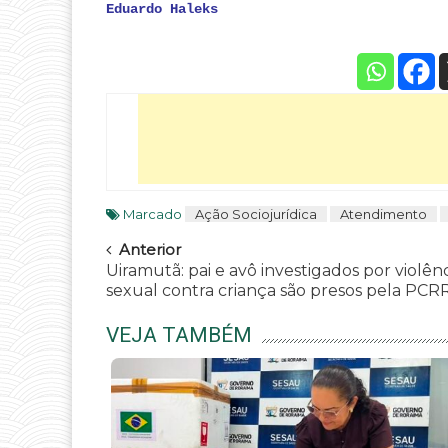
Eduardo Haleks
Marcado
Ação Sociojurídica
Atendimento
Navegar
Anterior
Uiramutã: pai e avô investigados por violên
sexual contra criança são presos pela PCR
VEJA TAMBÉM