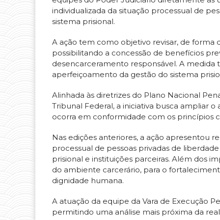
individualizada da situação processual de pes
sistema prisional.
A ação tem como objetivo revisar, de forma 
possibilitando a concessão de benefícios prev
desencarceramento responsável. A medida ta
aperfeiçoamento da gestão do sistema prisio
Alinhada às diretrizes do Plano Nacional P
Tribunal Federal, a iniciativa busca ampliar 
ocorra em conformidade com os princípios co
Nas edições anteriores, a ação apresentou r
processual de pessoas privadas de liberdade e
prisional e instituições parceiras. Além dos i
do ambiente carcerário, para o fortaleciment
dignidade humana.
A atuação da equipe da Vara de Execução Pena
permitindo uma análise mais próxima da reali