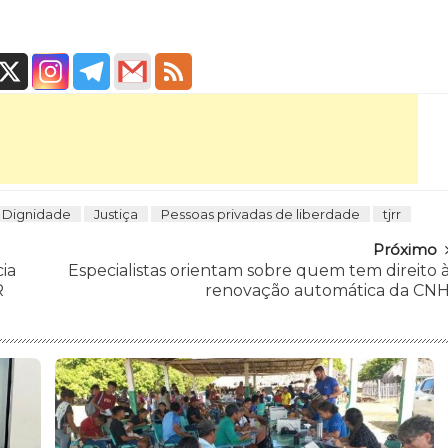
Dignidade
Justiça
Pessoas privadas de liberdade
tjrr
Próximo
cia
Especialistas orientam sobre quem tem direito 
R
renovação automática da CN