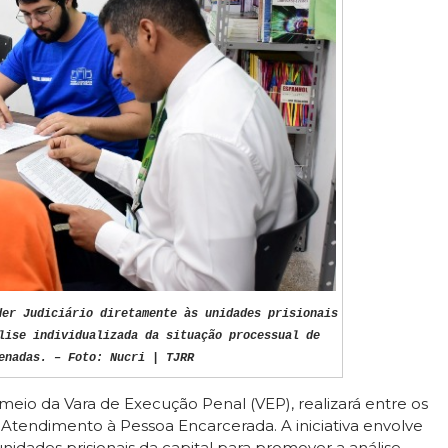
der Judiciário diretamente às unidades prisionais
lise individualizada da situação processual de
enadas. – Foto: Nucri | TJRR
 meio da Vara de Execução Penal (VEP), realizará entre os
 de Atendimento à Pessoa Encarcerada. A iniciativa envolve
nidades prisionais da capital para promover a análise