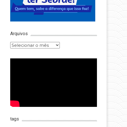
Arquivos
Arquivos
tags