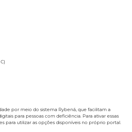
MC)
idade por meio do sistema Rybená, que facilitam a
tais para pessoas com deficiência. Para ativar essas
s para utilizar as opções disponíveis no próprio portal.