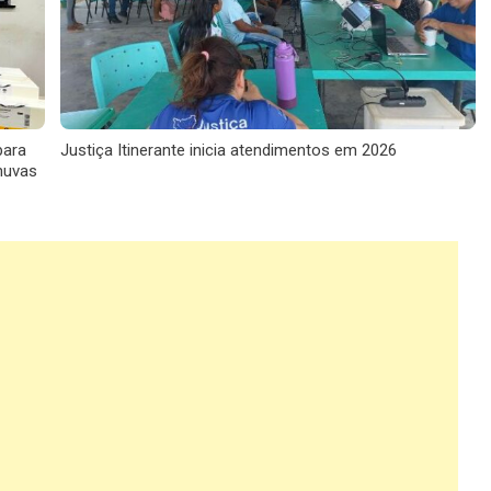
para
Justiça Itinerante inicia atendimentos em 2026
huvas