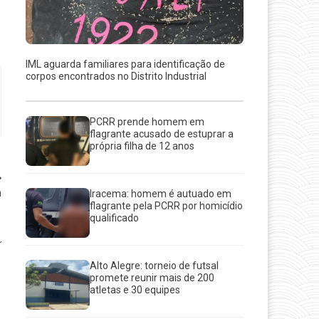
IML aguarda familiares para identificação de
corpos encontrados no Distrito Industrial
PCRR prende homem em
flagrante acusado de estuprar a
própria filha de 12 anos
à
Iracema: homem é autuado em
H
flagrante pela PCRR por homicídio
qualificado
Alto Alegre: torneio de futsal
promete reunir mais de 200
atletas e 30 equipes