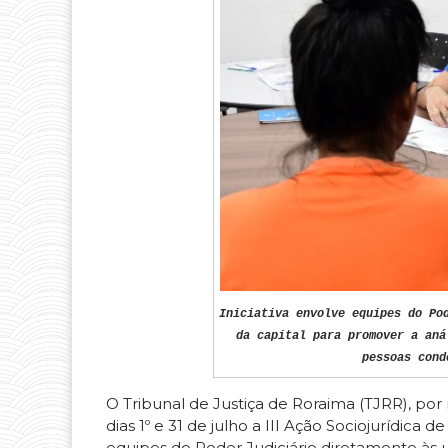
Iniciativa envolve equipes do Po
da capital para promover a aná
pessoas cond
O Tribunal de Justiça de Roraima (TJRR), por
dias 1º e 31 de julho a III Ação Sociojurídica
equipes do Poder Judiciário diretamente às u