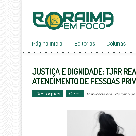
Ir
ao
conteúdo
Página Inicial
Editorias
Colunas
JUSTIÇA E DIGNIDADE: TJRR REA
ATENDIMENTO DE PESSOAS PRIV
Destaques
Geral
Publicado em 1 de julho de 