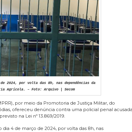
 de 2024, por volta das 8h, nas dependências da
ria Agrícola. – Foto: Arquivo | Secom
PRR), por meio da Promotoria de Justiça Militar, do
tódias, ofereceu denúncia contra uma policial penal acusad
revisto na Lei nº 13.869/2019.
 dia 4 de março de 2024, por volta das 8h, nas