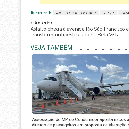
Marcado
Abuso de Autoridade
MPRR
PA
Navegar
Anterior
Asfalto chega à avenida Rio São Francisco e
transforma infraestrutura no Bela Vista
VEJA TAMBÉM
Associação do MP do Consumidor aponta riscos 
direitos de passageiros em proposta de alteração 