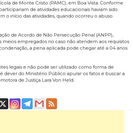
rícola de Monte Cristo (PAMC), em Boa Vista. Conforme
participariam de atividades educacionais haviam sido
m o início das atividades, quando ocorreu o abuso
ração de Acordo de Não Persecução Penal (ANPP),
s meios empregados no caso não atendem aos requisitos
 condenação, a pena aplicada pode chegar até a 04 anos
ites legais e não pode ser utilizado como forma de
 dever do Ministério Público apurar os fatos e buscar a
motora de Justiça Lara Von Held.