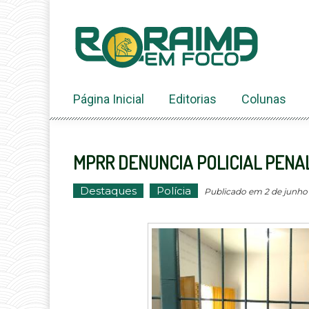
Ir
ao
conteúdo
Página Inicial
Editorias
Colunas
MPRR DENUNCIA POLICIAL PENA
Destaques
Polícia
Publicado em 2 de junho 