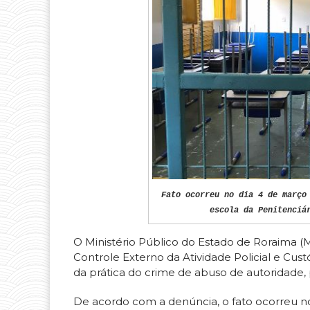
Fato ocorreu no dia 4 de março
escola da Penitenciá
O Ministério Público do Estado de Roraima (M
Controle Externo da Atividade Policial e Cus
da prática do crime de abuso de autoridade, p
De acordo com a denúncia, o fato ocorreu no