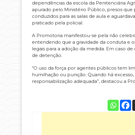
dependências da escola da Penitenciária Ag
apurado pelo Ministério Público, presos que 
conduzidos para as salas de aula e aguardava
praticado pela policial.
A Promotoria manifestou-se pela não celeb
entendendo que a gravidade da conduta e o
legais para a adoção da medida. Em caso de
de detenção.
“O uso da força por agentes públicos tem lim
humilhação ou punição. Quando há excesso, é
responsabilização adequada”, destacou a Pro