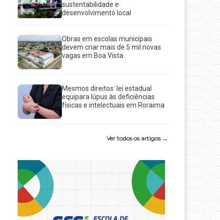
sustentabilidade e
desenvolvimento local
Obras em escolas municipais
devem criar mais de 5 mil novas
vagas em Boa Vista
Mesmos direitos: lei estadual
equipara lúpus às deficiências
físicas e intelectuais em Roraima
Ver todos os artigos →