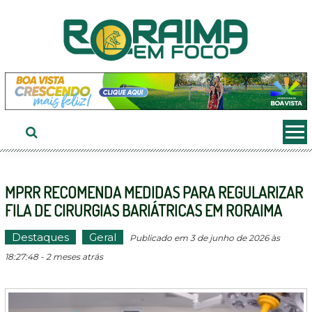
Ir
ao
conteúdo
MPRR RECOMENDA MEDIDAS PARA REGULARIZAR
FILA DE CIRURGIAS BARIÁTRICAS EM RORAIMA
Destaques
Geral
Publicado em 3 de junho de 2026 às
18:27:48 - 2 meses atrás