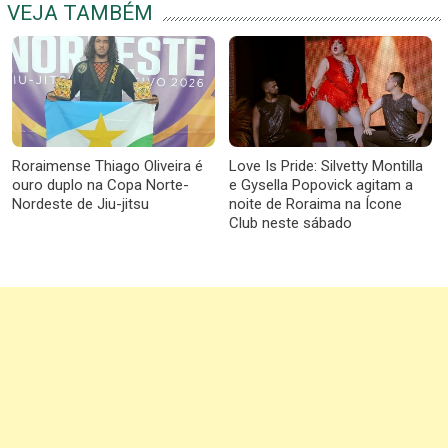
VEJA TAMBÉM
Roraimense Thiago Oliveira é
Love Is Pride: Silvetty Montilla
ouro duplo na Copa Norte-
e Gysella Popovick agitam a
Nordeste de Jiu-jitsu
noite de Roraima na Ícone
Club neste sábado