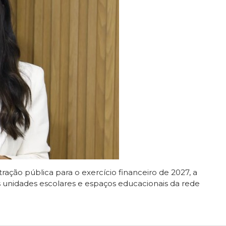
tração pública para o exercício financeiro de 2027, a
 unidades escolares e espaços educacionais da rede