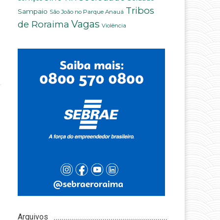
Tribos
Sampaio
São João no Parque Anauá
Vagas
de Roraima
Violência
Arquivos