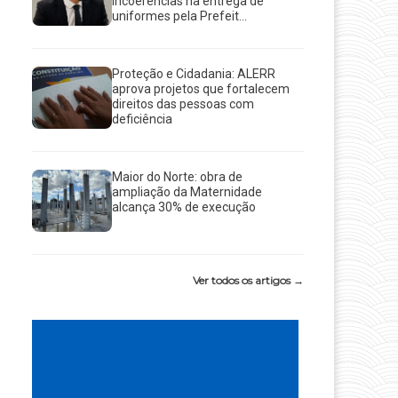
incoerências na entrega de
uniformes pela Prefeit...
Proteção e Cidadania: ALERR
aprova projetos que fortalecem
direitos das pessoas com
deficiência
Maior do Norte: obra de
ampliação da Maternidade
alcança 30% de execução
Ver todos os artigos →