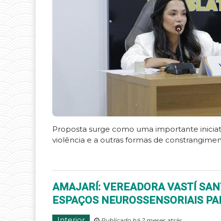
Proposta surge como uma importante iniciat
violência e a outras formas de constrangime
AMAJARÍ: VEREADORA VASTÍ SA
ESPAÇOS NEUROSSENSORIAIS PA
Interior
Publicado há 2 meses atrás