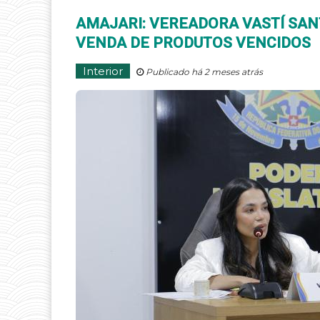
AMAJARI: VEREADORA VASTÍ SA
VENDA DE PRODUTOS VENCIDOS
Interior
Publicado há 2 meses atrás