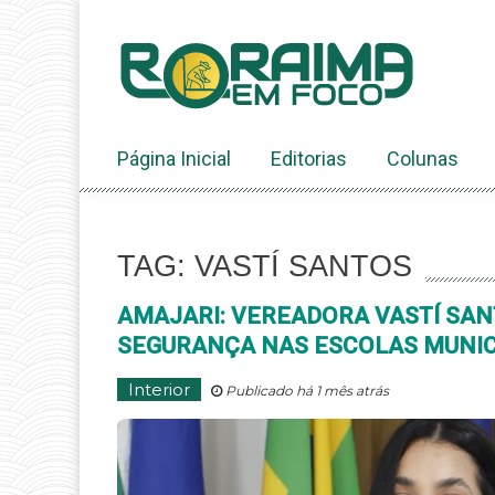
Ir
ao
conteúdo
Página Inicial
Editorias
Colunas
TAG: VASTÍ SANTOS
AMAJARI: VEREADORA VASTÍ SA
SEGURANÇA NAS ESCOLAS MUNIC
Interior
Publicado há 1 mês atrás