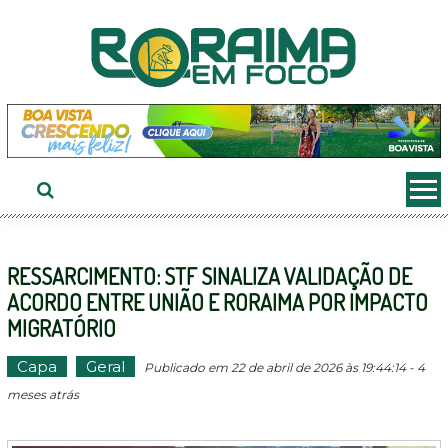
Ir
ao
conteúdo
RESSARCIMENTO: STF SINALIZA VALIDAÇÃO DE
ACORDO ENTRE UNIÃO E RORAIMA POR IMPACTO
MIGRATÓRIO
Capa
Geral
Publicado em 22 de abril de 2026 às 19:44:14 - 4
meses atrás