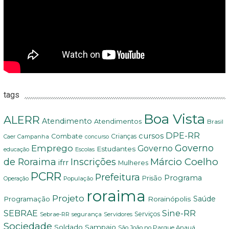
tags
Boa Vista
ALERR
Atendimento
Atendimentos
Brasil
DPE-RR
cursos
Combate
Crianças
Campanha
Caer
concurso
Governo
Emprego
Governo
Estudantes
educação
Escolas
Márcio Coelho
de Roraima
Inscrições
ifrr
Mulheres
PCRR
Prefeitura
Programa
Prisão
População
Operação
roraima
Projeto
Saúde
Programação
Rorainópolis
Sine-RR
SEBRAE
Serviços
Sebrae-RR
segurança
Servidores
Sociedade
Soldado Sampaio
São João no Parque Anauá