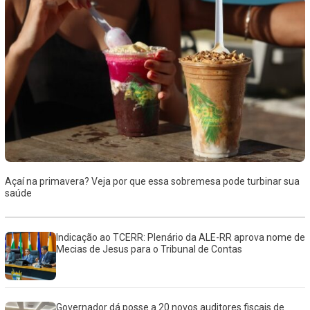
Açaí na primavera? Veja por que essa sobremesa pode turbinar sua
saúde
Indicação ao TCERR: Plenário da ALE-RR aprova nome de
Mecias de Jesus para o Tribunal de Contas
Governador dá posse a 20 novos auditores fiscais de