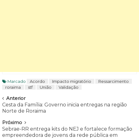
Marcado
Acordo
Impacto migratório
Ressarcimento
roraima
stf
União
Validação
Navegar
Anterior
Cesta da Família: Governo inicia entregas na região
Norte de Roraima
Próximo
Sebrae-RR entrega kits do NEJ e fortalece formação
empreendedora de jovens da rede pública em